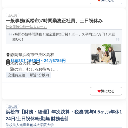
気になる
正社員
一般事務(浜松市)7時間勤務正社員、土日祝休み
社会保険労務士法人ローム
7時間の短時間勤務！完全週休2日制！ボーナス平均117万円！未経
験OK！
静岡県浜松市中央区高林
月給23万1660円～24万6785円
求める人材: □■□━━━━━━━━━━━━━━━━━ ⭐未経
験の方、むしろお待ちし...
交通費支給
駅近5分以内
気になる
正社員
浜松市【財務・経理】年次決算・税務/賞与4.5ヶ月/年休1
24日/土日祝休/転勤無 財務会計
学校法人光産業創成大学院大学