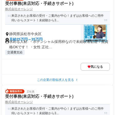
受付事務(来店対応・手続きサポート)
株式会社オーレンジ
来店されたお客様の受付・ご案内が中心！まずはお客様へのご用件
伺いからスタート！未経験から3...
静岡県浜松市中央区
月給25万円～35万円
求める人材: ・ポテンシャル採用枠なので未経験者歓迎！無資
格OKです！ ・女性 正社...
交通費支給
気になる
この企業の類似求人を見る
正社員
受付事務(来店対応・手続きサポート)
株式会社オーレンジ
来店されたお客様の受付・ご案内が中心！まずはお客様へのご用件
伺いからスタート！未経験から3...