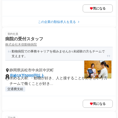
気になる
この企業の類似求人を見る
契約社員
病院の受付スタッフ
株式会社木俣動物病院
動物病院での事務キャリアを積みませんか♪未経験の方もチームで
支えます。
静岡県浜松市中央区中沢町
月給19万5000円以上
求める人材: ・動物が好き、人と接することが好きという方 ・
チームで働くことが好き...
交通費支給
気になる
正社員