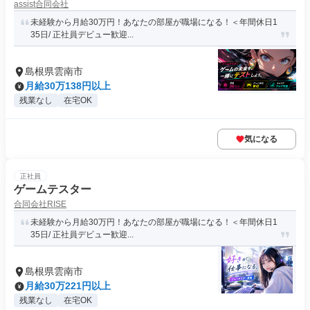
assist合同会社
未経験から月給30万円！あなたの部屋が職場になる！＜年間休日1
35日/ 正社員デビュー歓迎...
島根県雲南市
月給30万138円以上
残業なし
在宅OK
気になる
正社員
ゲームテスター
合同会社RISE
未経験から月給30万円！あなたの部屋が職場になる！＜年間休日1
35日/ 正社員デビュー歓迎...
島根県雲南市
月給30万221円以上
残業なし
在宅OK