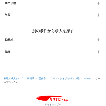
雇用形態
年収
別の条件から求人を探す
勤務地
職種
転職・求人トップ
/
島根県
/
雲南市
/
クリエイティブ/デザイン職
/
ゲーム
/
ゲー
ムプログラマー
サイトトップへ