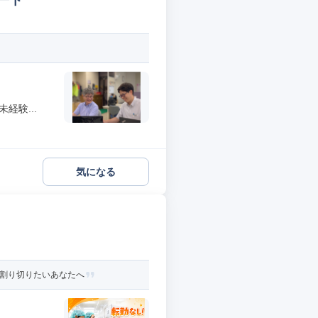
ート
経験...
気になる
と割り切りたいあなたへ