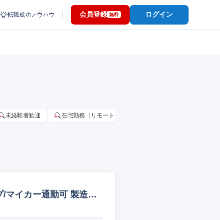
会員登録
ログイン
転職成功ノウハウ
無料
未経験者歓迎
在宅勤務（リモートワーク）OK
家賃補助・住宅手当
/マイカー通勤可 製造オ