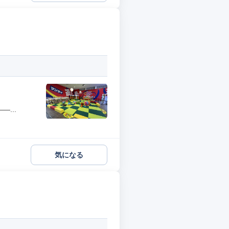
...
気になる