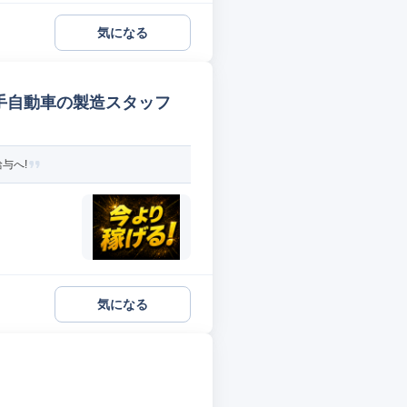
気になる
手自動車の製造スタッフ
与へ!
気になる