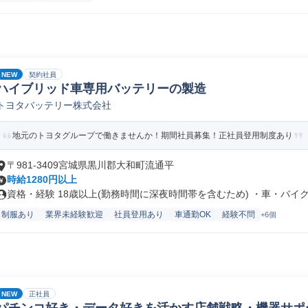
NEW
契約社員
ハイブリッド車専用バッテリーの製造
トヨタバッテリー株式会社
地元のトヨタグループで働きませんか！期間社員募集！正社員登用制度あり
〒981-3409宮城県黒川郡大和町流通平
時給1280円以上
資格・経験 18歳以上(勤務時間に深夜時間帯を含むため) ・車・バイク.
制服あり
業界未経験歓迎
社員登用あり
車通勤OK
経験不問
+6個
NEW
正社員