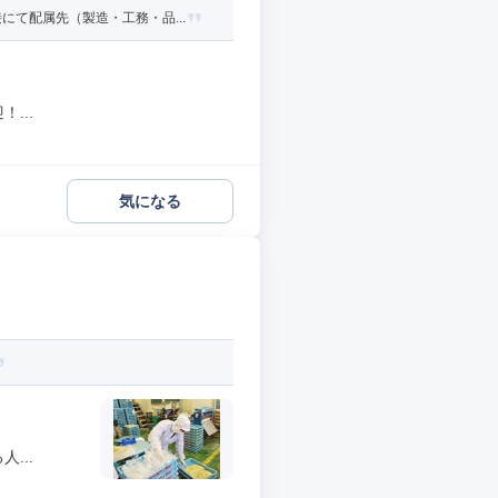
て配属先（製造・工務・品...
...
気になる
...