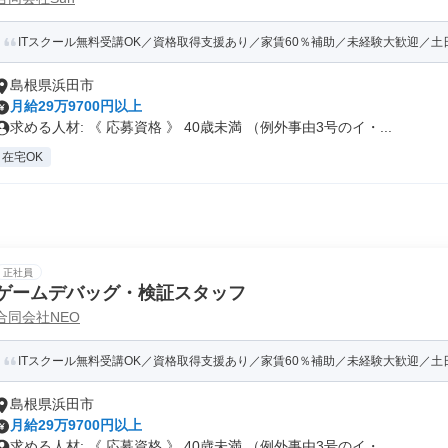
ITスクール無料受講OK／資格取得支援あり／家賃60％補助／未経験大歓迎／土日祝
島根県浜田市
月給29万9700円以上
求める人材: 《 応募資格 》 40歳未満 （例外事由3号のイ・...
在宅OK
正社員
ゲームデバッグ・検証スタッフ
合同会社NEO
ITスクール無料受講OK／資格取得支援あり／家賃60％補助／未経験大歓迎／土日祝
島根県浜田市
月給29万9700円以上
求める人材: 《 応募資格 》 40歳未満 （例外事由3号のイ・...