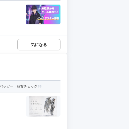
気になる
デバッガー・品質チェック
.