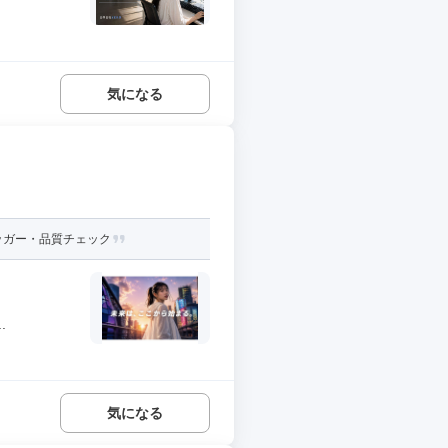
気になる
バッガー・品質チェック
.
気になる