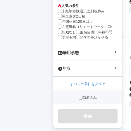
人気の条件
未経験者歓迎
土日祝休み
完全週休2日制
年間休日120日以上
在宅勤務（リモートワーク）OK
転勤なし
服装自由
年齢不問
学歴不問
語学力を活かせる
雇用形態
年収
すべての条件をクリア
新着のみ
検索