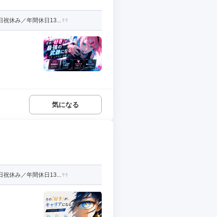
休み／年間休日13...
気になる
休み／年間休日13...