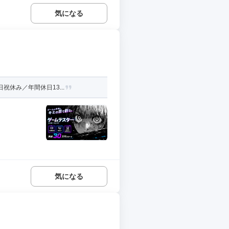
気になる
休み／年間休日13...
気になる