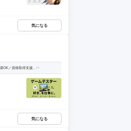
気になる
OK／資格取得支援...
気になる