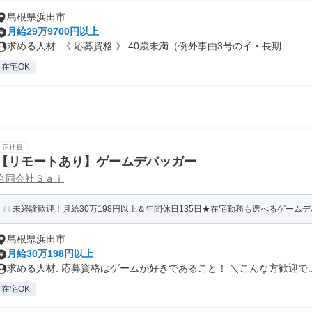
島根県浜田市
月給29万9700円以上
求める人材: 《 応募資格 》 40歳未満（例外事由3号のイ・長期...
在宅OK
正社員
【リモートあり】ゲームデバッガー
合同会社Ｓａｉ
未経験歓迎！月給30万198円以上＆年間休日135日★在宅勤務も選べるゲーム
島根県浜田市
月給30万198円以上
求める人材: 応募資格はゲームが好きであること！ ＼こんな方歓迎で..
在宅OK