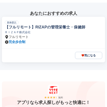
あなたにおすすめの求人
業務委託
【フルリモート】RIZAPの管理栄養士・保健師
ＲＩＺＡＰ株式会社
フルリモート
完全歩合制
気になる
無料
アプリなら求人探しがもっと快適に！