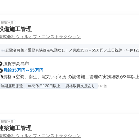
派遣社員
設備施工管理
株式会社ウィルオブ・コンストラクション
経験者募集／通勤も快適＆転勤なし！／月給35万～55万円／土日祝休・年休120
滋賀県高島市
月給35万円～55万円
資格 ●空調、衛生、電気いずれかの設備施工管理の実務経験が3年以上あ
無期雇用派遣
年間休日120日以上
資格取得支援あり
+18個
派遣社員
建築施工管理
株式会社ウィルオブ・コンストラクション