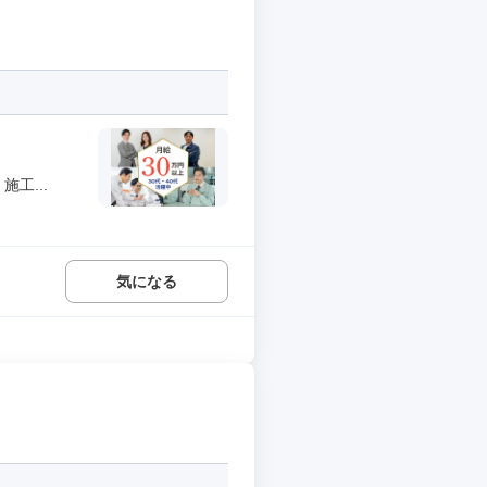
工...
気になる