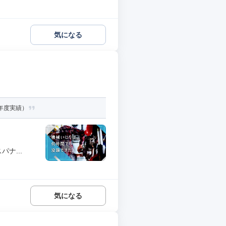
気になる
3年度実績）
ナ...
気になる