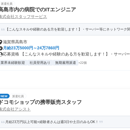
派遣社員
高島市内の病院でのITエンジニア
株式会社スタッフサービス
【こんなスキルや経験のある方を歓迎します！】・サーバー等にネットワーク関係
滋賀県高島市
月給23万5000円～24万7860円
応募資格 【こんなスキルや経験のある方を歓迎します！】・サーバー等
業界未経験歓迎
社員登用あり
無期雇用派遣
+22個
NEW
派遣社員
ドコモショップの携帯販売スタッフ
株式会社アシスト
月給23万円以上可能⭐️経験者さんは週3日や土日のみもOK！