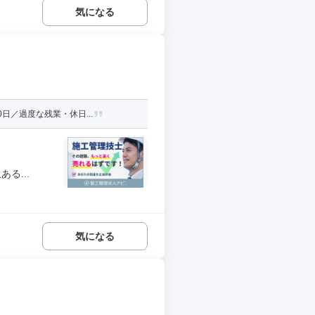
気になる
日／過度な残業・休日...
る...
気になる