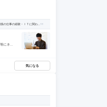
の仕事の経験・ＩＴに関わ...
にネ...
気になる