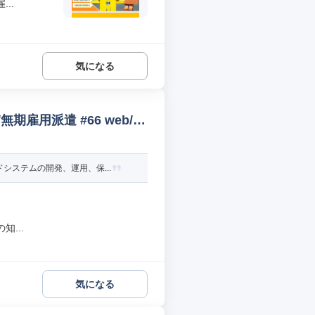
..
気になる
雇用派遣 #66 web/オ
ステムの開発、運用、保...
...
気になる