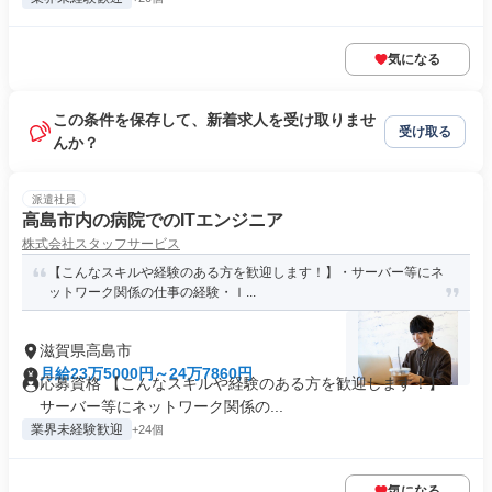
気になる
この条件を保存して、新着求人を受け取りませ
受け取る
んか？
派遣社員
高島市内の病院でのITエンジニア
株式会社スタッフサービス
【こんなスキルや経験のある方を歓迎します！】・サーバー等にネ
ットワーク関係の仕事の経験・Ｉ...
滋賀県高島市
月給23万5000円～24万7860円
応募資格 【こんなスキルや経験のある方を歓迎します！】・
サーバー等にネットワーク関係の...
業界未経験歓迎
+24個
気になる