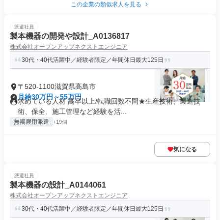
この企業の類似求人を見る
派遣社員
製本機器の開発や設計_A0136817
株式会社オープンアップネクストエンジニア
30代・40代活躍中／経験者限定／年間休日最大125日
〒520-1100滋賀県高島市
月給30万円～55万円
求めている人材 高卒以上/転職回数不問★生産技術、製造技
術、保全、施工管理など経験を活...
無期雇用派遣
+19個
気になる
派遣社員
製本機器の設計_A0144061
株式会社オープンアップネクストエンジニア
30代・40代活躍中／経験者限定／年間休日最大125日