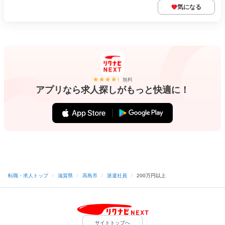
気になる
無料
アプリなら求人探しがもっと快適に！
転職・求人トップ
/
滋賀県
/
高島市
/
派遣社員
/
200万円以上
サイトトップへ