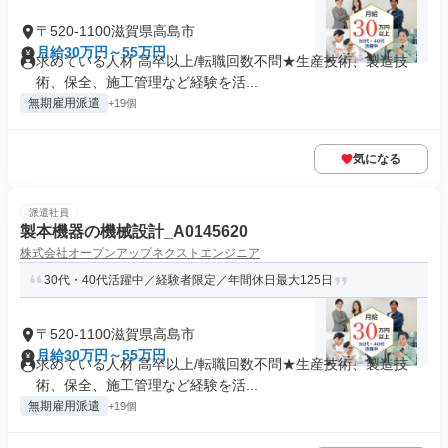
〒520-1100滋賀県高島市
月給30万円～55万円
求めている人材 高卒以上/転職回数不問★生産技術、製造技
術、保全、施工管理など経験を活...
無期雇用派遣
+19個
気になる
派遣社員
製本機器の機械設計_A0145620
株式会社オープンアップネクストエンジニア
30代・40代活躍中／経験者限定／年間休日最大125日
〒520-1100滋賀県高島市
月給30万円～55万円
求めている人材 高卒以上/転職回数不問★生産技術、製造技
術、保全、施工管理など経験を活...
無期雇用派遣
+19個