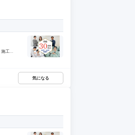
工...
気になる