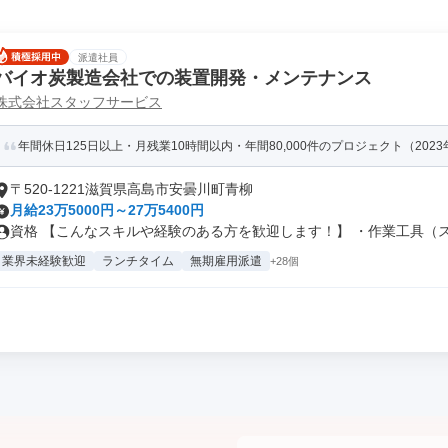
派遣社員
バイオ炭製造会社での装置開発・メンテナンス
株式会社スタッフサービス
年間休日125日以上・月残業10時間以内・年間80,000件のプロジェクト（202
〒520-1221滋賀県高島市安曇川町青柳
月給23万5000円～27万5400円
資格 【こんなスキルや経験のある方を歓迎します！】 ・作業工具（スパ
業界未経験歓迎
ランチタイム
無期雇用派遣
+28個