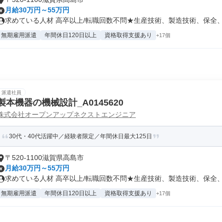
月給30万円～55万円
求めている人材 高卒以上/転職回数不問★生産技術、製造技術、保全、施
無期雇用派遣
年間休日120日以上
資格取得支援あり
+17個
派遣社員
製本機器の機械設計_A0145620
株式会社オープンアップネクストエンジニア
30代・40代活躍中／経験者限定／年間休日最大125日
〒520-1100滋賀県高島市
月給30万円～55万円
求めている人材 高卒以上/転職回数不問★生産技術、製造技術、保全、施
無期雇用派遣
年間休日120日以上
資格取得支援あり
+17個