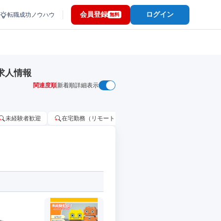
会員登録
ログイン
転職成功ノウハウ
無料
求人情報
関連度順
新着順
詳細表示
未経験者歓迎
在宅勤務（リモートワーク）OK
家賃補助・住宅手当