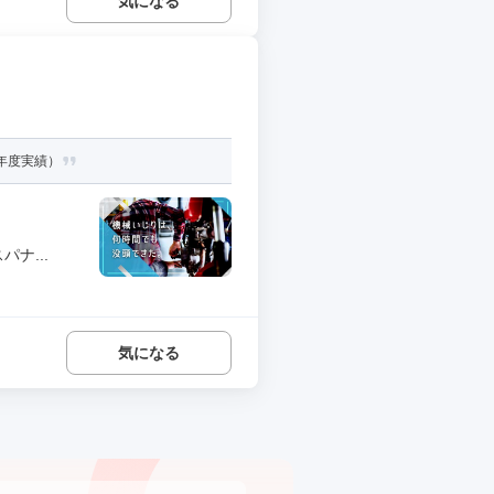
気になる
3年度実績）
ナ...
気になる