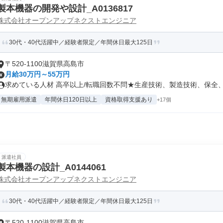
製本機器の開発や設計_A0136817
株式会社オープンアップネクストエンジニア
30代・40代活躍中／経験者限定／年間休日最大125日
〒520-1100滋賀県高島市
月給30万円～55万円
求めている人材 高卒以上/転職回数不問★生産技術、製造技術、保全、施
無期雇用派遣
年間休日120日以上
資格取得支援あり
+17個
派遣社員
製本機器の設計_A0144061
株式会社オープンアップネクストエンジニア
30代・40代活躍中／経験者限定／年間休日最大125日
〒520-1100滋賀県高島市