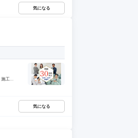
気になる
工...
気になる