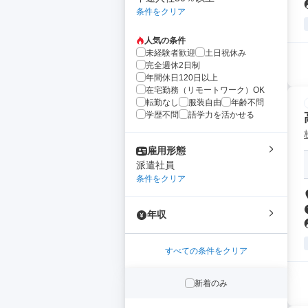
条件をクリア
人気の条件
未経験者歓迎
土日祝休み
完全週休2日制
年間休日120日以上
在宅勤務（リモートワーク）OK
転勤なし
服装自由
年齢不問
学歴不問
語学力を活かせる
雇用形態
派遣社員
条件をクリア
年収
すべての条件をクリア
新着のみ