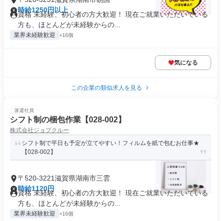
時給1250円以上
資格 未経験、初心者の方大歓迎！ 現在ご就業いただいている
方も、ほとんどが未経験からの...
業界未経験歓迎
+16個
気になる
この企業の類似求人を見る
派遣社員
シフト制の梱包作業【028-002】
株式会社ジョブクルー
シフト制で平日も予定が立てやすい！フィルムを紙で包むお仕事★
【028-002】
〒520-3221滋賀県湖南市三雲
時給1120円
資格 未経験、初心者の方大歓迎！ 現在ご就業いただいている
方も、ほとんどが未経験からの...
業界未経験歓迎
+16個