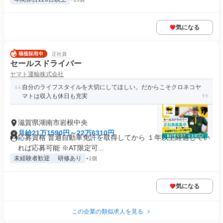
気になる
正社員
セールスドライバー
ヤマト運輸株式会社
自分のライフスタイルを大切にしてほしい。だからこそクロネコヤ
マトは収入も休日も充実
滋賀県湖南市岩根中央
月給21万1590円～22万6310円
応募資格 普通自動車免許を取得してから １年以上経過してい
れば応募可能 ※AT限定可...
未経験者歓迎
研修あり
+1個
気になる
この企業の類似求人を見る