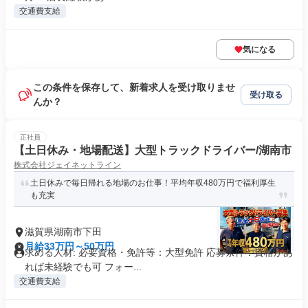
交通費支給
気になる
この条件を保存して、新着求人を受け取りませ
受け取る
んか？
正社員
【土日休み・地場配送】大型トラックドライバー/湖南市
株式会社ジェイネットライン
土日休みで毎日帰れる地場のお仕事！平均年収480万円で福利厚生
も充実
滋賀県湖南市下田
月給33万円～50万円
求める人材: 必要資格・免許等：大型免許 応募条件：資格があ
れば未経験でも可 フォー...
交通費支給