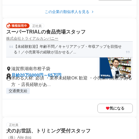
この企業の類似求人を見る
正社員
スーパーTRIALの食品売場スタッフ
株式会社トライアルカンパニー
【未経験歓迎】年齢不問／キャリアアップ・年収アップを目指せ
る！／小売業等の経験が活かせる／...
滋賀県湖南市柑子袋
月給20万6000円～65万円
求める人材: 必須 ・業界未経験OK 歓迎 ・小売業の経験がある
方 ・店長経験があ...
交通費支給
気になる
正社員
犬のお世話、トリミング受付スタッフ
（株）Aile dog