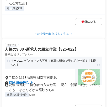
んな方歓迎】 ...
即日勤務OK
気になる
この企業の類似求人を見る
派遣社員
人気の9:00~新求人の組立作業【325-022】
株式会社ジョブクルー
オープニングスタッフ大募集！充実の研修で安心組立作業！【325
-022】
〒520-3113滋賀県湖南市石部北
時給1500円以上
資格 未経験、初心者の方大歓迎！ 現在ご就業いただいている
方も、ほとんどが未経験からの...
業界未経験歓迎
+24個