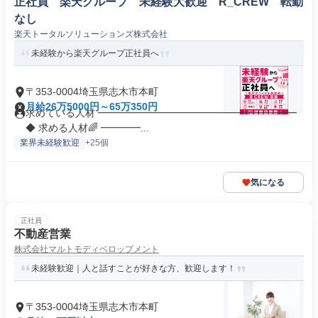
正社員 楽天グループ 未経験大歓迎 R_CREW 転勤
なし
楽天トータルソリューションズ株式会社
未経験から楽天グループ正社員へ
〒353-0004埼玉県志木市本町
月給26万5000円～65万350円
求めている人材 ━━━━━━━━━━━━━━━━━━━━
◆ 求める人材🌈 ━━━━...
業界未経験歓迎
+25個
気になる
正社員
不動産営業
株式会社マルトモディベロップメント
未経験歓迎｜人と話すことが好きな方、歓迎します！
〒353-0004埼玉県志木市本町