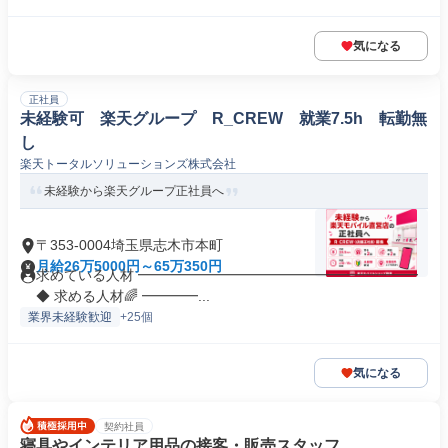
気になる
正社員
未経験可 楽天グループ R_CREW 就業7.5h 転勤無
し
楽天トータルソリューションズ株式会社
未経験から楽天グループ正社員へ
〒353-0004埼玉県志木市本町
月給26万5000円～65万350円
求めている人材 ━━━━━━━━━━━━━━━━━━━━
◆ 求める人材🌈 ━━━━...
業界未経験歓迎
+25個
気になる
契約社員
寝具やインテリア用品の接客・販売スタッフ