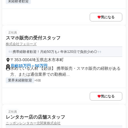
未経験者歓迎
気になる
正社員
スマホ販売の受付スタッフ
株式会社フェローズ
携帯経験者歓迎！月給50万も♪ 年休120日で負担少め◎
〒353-0004埼玉県志木市本町
月給35万円～50万円
求めている人材 【必須】 携帯販売・スマホ販売の経験がある
方、または通信業界での勤務経...
業界未経験歓迎
+6個
気になる
正社員
レンタカー店の店舗スタッフ
ニッポンレンタカー北関東株式会社