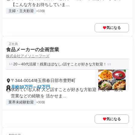
【こんな方をお待ちしていま...
主婦・主夫歓迎
+13個
気になる
正社員
食品メーカーの企画営業
株式会社アイソニーフーズ
20～40代活躍！残業ほぼなし♪話すことが好きな方歓迎！
〒344-0014埼玉県春日部市豊野町
月給30万円～42万円
求めている人材 人と話すことが好きな方歓迎！ 接客・販売・
営業などの経験を 活かせま...
業界未経験歓迎
+30個
気になる