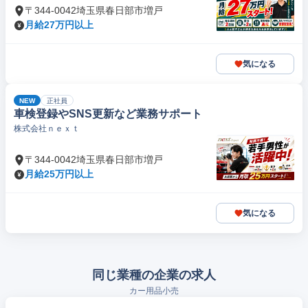
〒344-0042埼玉県春日部市増戸
月給27万円以上
気になる
NEW
正社員
車検登録やSNS更新など業務サポート
株式会社ｎｅｘｔ
〒344-0042埼玉県春日部市増戸
月給25万円以上
気になる
同じ業種の企業の求人
カー用品小売