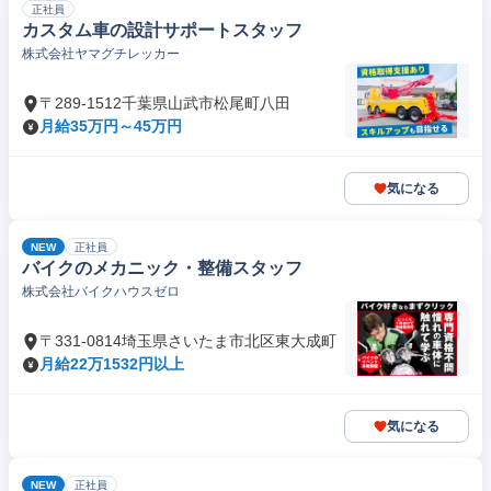
正社員
カスタム車の設計サポートスタッフ
株式会社ヤマグチレッカー
〒289-1512千葉県山武市松尾町八田
月給35万円～45万円
気になる
NEW
正社員
バイクのメカニック・整備スタッフ
株式会社バイクハウスゼロ
〒331-0814埼玉県さいたま市北区東大成町
月給22万1532円以上
気になる
NEW
正社員