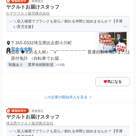
業務委託
ヤクルトお届けスタッフ
かぞヤクルト販売株式会社
＼収入補償でブランクも安心／頼れる仲間と始めませんか？【手厚
い育児支援】
〒355-0332埼玉県比企郡小川町
完全歩合制
資格 ◆求める人材♪ ￣V￣￣￣￣￣￣￣ 普通自動車免許または
原付免許 （自転車でお届...
制服あり
業界未経験歓迎
+14個
気になる
この企業の類似求人を見る
業務委託
ヤクルトお届けスタッフ
埼玉西ヤクルト販売株式会社
＼収入補償でブランクも安心／頼れる仲間と始めませんか？【手厚