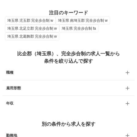
注目のキーワード
埼玉県 児玉郡 完全歩合制 w
埼玉県 南埼玉郡 完全歩合制 w
埼玉県 北足立郡 完全歩合制 w
埼玉県 完全歩合制 fa
埼玉県 北葛飾郡 完全歩合制 w
比企郡（埼玉県）、完全歩合制の求人一覧から
条件を絞り込んで探す
職種
雇用形態
年収
別の条件から求人を探す
勤務地