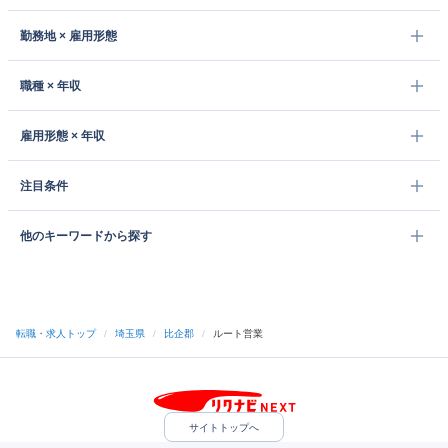
勤務地 × 雇用形態
職種 × 年収
雇用形態 × 年収
注目条件
他のキーワードから探す
転職・求人トップ
/
埼玉県
/
比企郡
/
ルート営業
サイトトップへ