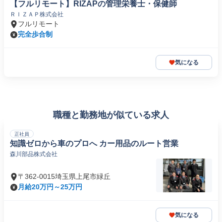
【フルリモート】RIZAPの管理栄養士・保健師
ＲＩＺＡＰ株式会社
フルリモート
完全歩合制
気になる
職種と勤務地が似ている求人
正社員
知識ゼロから車のプロへ カー用品のルート営業
森川部品株式会社
〒362-0015埼玉県上尾市緑丘
月給20万円～25万円
気になる