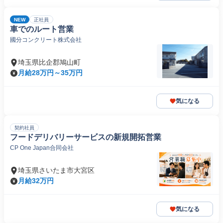
NEW
正社員
車でのルート営業
國分コンクリート株式会社
埼玉県比企郡鳩山町
月給28万円～35万円
気になる
契約社員
フードデリバリーサービスの新規開拓営業
CP One Japan合同会社
埼玉県さいたま市大宮区
月給32万円
気になる