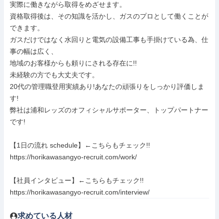
実際に働きながら取得をめざせます。

資格取得後は、その知識を活かし、ガスのプロとして働くことが
できます。

ガスだけではなく水回りと電気の設備工事も手掛けている為、仕
事の幅は広く、

地域のお客様からも頼りにされる存在に!!

未経験の方でも大丈夫です。

20代の管理職登用実績あり!あなたの頑張りをしっかり評価しま
す!

弊社は浦和レッズのオフィシャルサポーター、トップパートナー
です!

【1日の流れ schedule】←こちらもチェック!!

https://horikawasangyo-recruit.com/work/

【社員インタビュー】←こちらもチェック!!

https://horikawasangyo-recruit.com/interview/
求めている人材