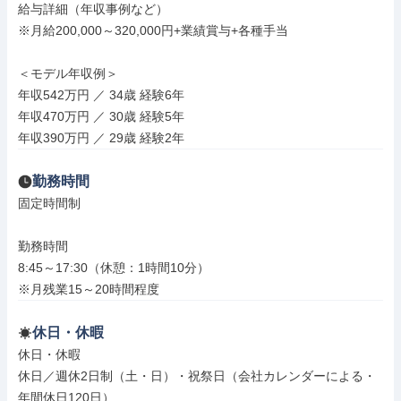
給与詳細（年収事例など）

※月給200,000～320,000円+業績賞与+各種手当

＜モデル年収例＞

年収542万円 ／ 34歳 経験6年

年収470万円 ／ 30歳 経験5年

年収390万円 ／ 29歳 経験2年
勤務時間
固定時間制

勤務時間

8:45～17:30（休憩：1時間10分）

※月残業15～20時間程度
休日・休暇
休日・休暇

休日／週休2日制（土・日）・祝祭日（会社カレンダーによる・
年間休日120日）
