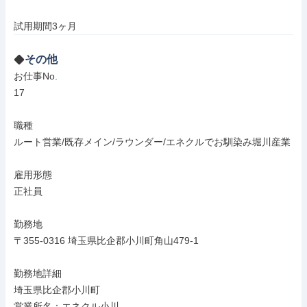
試用期間3ヶ月
その他
お仕事No.

17

職種

ルート営業/既存メイン/ラウンダー/エネクルでお馴染み堀川産業

雇用形態

正社員

勤務地

〒355-0316 埼玉県比企郡小川町角山479-1

勤務地詳細

埼玉県比企郡小川町

営業所名：エネクル小川
