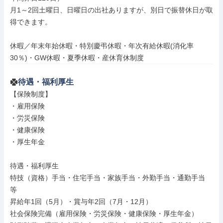
月1～2回土曜日、日曜日の出社ありますが、別日で振替休日が取
得できます。

休暇／年末年始休暇・特別慶弔休暇・年次有給休暇(消化率
30％)・GW休暇・夏季休暇・産休育休制度
待遇・福利厚生
【保険制度】

・雇用保険

・労災保険

・健康保険

・厚生年金

待遇・福利厚生

特技（資格）手当・住宅手当・家族手当・外勤手当・通勤手当 
等

昇給年1回（5月）・賞与年2回（7月・12月）

社会保険完備（雇用保険・労災保険・健康保険・厚生年金）
