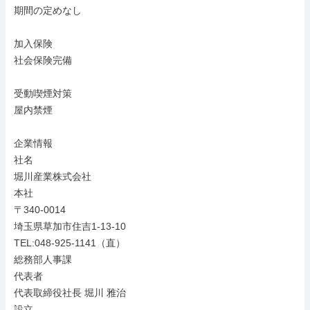
期間の定めなし

加入保険

社会保険完備

受動喫煙対策

屋内禁煙

企業情報

社名

堀川産業株式会社

本社

〒340-0014

埼玉県草加市住吉1-13-10

TEL:048-925-1141（直）

総務部人事課

代表者

代表取締役社長 堀川 雅治

設立
