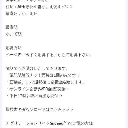
住所：埼玉県比企郡小川町角山479-1

最寄駅：小川町駅

最寄駅

小川町駅

応募方法

ページ内「今すぐ応募する」からご応募下さい。

電話でもお受けいたしております。

・筆記試験等ナシ！面接は1回のみです！

・面接後、1～2週間後に合否連絡致します。

・オンライン面接(WEB面接)実施中

・平日17時以降の面接も受付中

履歴書のダウンロードはこちら＞＞＞

アグリケーションサイト(indeed等)でご覧の方は
