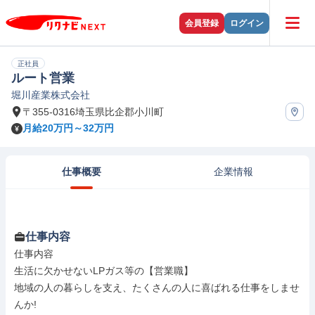
会員登録
ログイン
正社員
ルート営業
堀川産業株式会社
〒355-0316埼玉県比企郡小川町
月給20万円～32万円
仕事概要
企業情報
仕事内容
仕事内容

生活に欠かせないLPガス等の【営業職】

地域の人の暮らしを支え、たくさんの人に喜ばれる仕事をしませ
んか!
