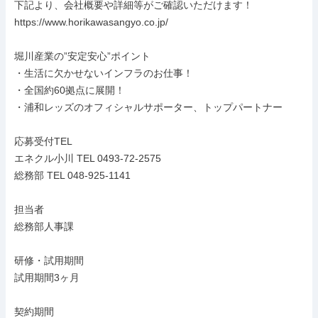
下記より、会社概要や詳細等がご確認いただけます！

https://www.horikawasangyo.co.jp/

堀川産業の”安定安心”ポイント

・生活に欠かせないインフラのお仕事！

・全国約60拠点に展開！

・浦和レッズのオフィシャルサポーター、トップパートナー

応募受付TEL

エネクル小川 TEL 0493-72-2575

総務部 TEL 048-925-1141

担当者

総務部人事課

研修・試用期間

試用期間3ヶ月

契約期間
