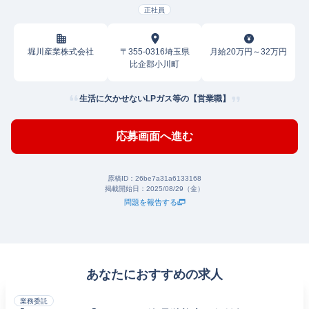
正社員
堀川産業株式会社
〒355-0316埼玉県
月給20万円～32万円
比企郡小川町
生活に欠かせないLPガス等の【営業職】
応募画面へ進む
原稿ID：
26be7a31a6133168
掲載開始日：
2025/08/29（金）
問題を報告する
あなたにおすすめの求人
業務委託