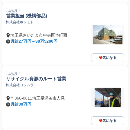
正社員
営業担当 (機構部品)
株式会社ホシモト
埼玉県さいたま市中央区本町西
月給27万円～38万5260円
気になる
正社員
リサイクル資源のルート営業
株式会社ヨシムラ
〒366-0811埼玉県深谷市人見
月給30万円
気になる