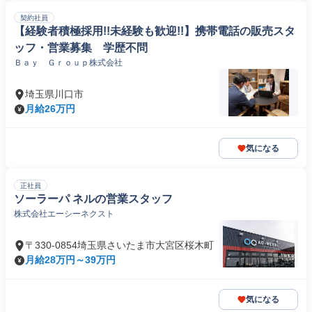
契約社員
【経験者積極採用!!未経験も歓迎!!】携帯電話の販売スタ
ッフ・営業募集 学歴不問
Ｂａｙ Ｇｒｏｕｐ株式会社
埼玉県川口市
月給26万円
気になる
正社員
ソーラーパ ネルの営業スタッフ
株式会社エーシーネクスト
〒330-0854埼玉県さいたま市大宮区桜木町
月給28万円～39万円
気になる