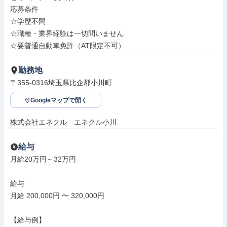
応募条件

☆学歴不問

☆職種・業界経験は一切問いません

☆要普通自動車免許（AT限定不可）
勤務地
〒355-0316埼玉県比企郡小川町
Googleマップで開く
株式会社エネクル　エネクル小川
給与
月給20万円～32万円

給与

月給 200,000円 〜 320,000円

【給与例】
