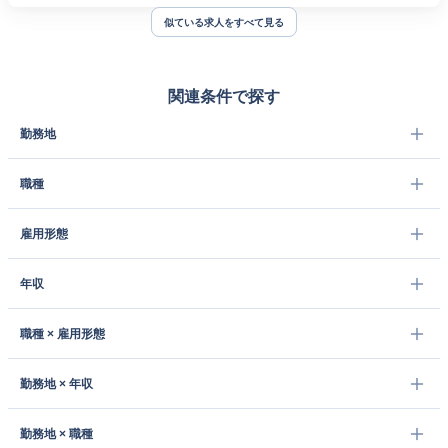
似ている求人をすべて見る
関連条件で探す
勤務地
職種
雇用形態
年収
職種 × 雇用形態
勤務地 × 年収
勤務地 × 職種