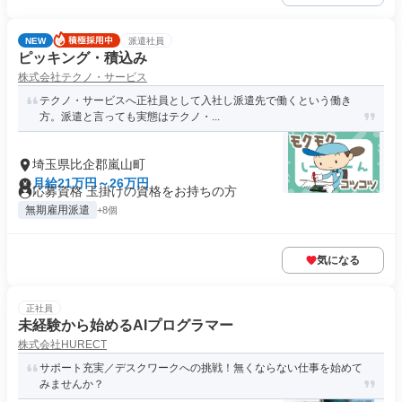
NEW
派遣社員
ピッキング・積込み
株式会社テクノ・サービス
テクノ・サービスへ正社員として入社し派遣先で働くという働き
方。派遣と言っても実態はテクノ・...
埼玉県比企郡嵐山町
月給21万円～26万円
応募資格 玉掛けの資格をお持ちの方
無期雇用派遣
+8個
気になる
正社員
未経験から始めるAIプログラマー
株式会社HURECT
サポート充実／デスクワークへの挑戦！無くならない仕事を始めて
みませんか？