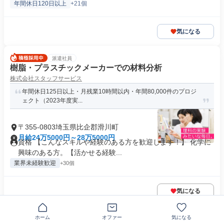
年間休日120日以上
+21個
気になる
派遣社員
樹脂・プラスチックメーカーでの材料分析
株式会社スタッフサービス
年間休日125日以上・月残業10時間以内・年間80,000件のプロジ
ェクト（2023年度実...
〒355-0803埼玉県比企郡滑川町
月給24万5000円～28万5000円
資格 【こんなスキルや経験のある方を歓迎します！】 化学に
興味のある方。【活かせる経験...
業界未経験歓迎
+30個
気になる
ホーム
オファー
気になる
正社員