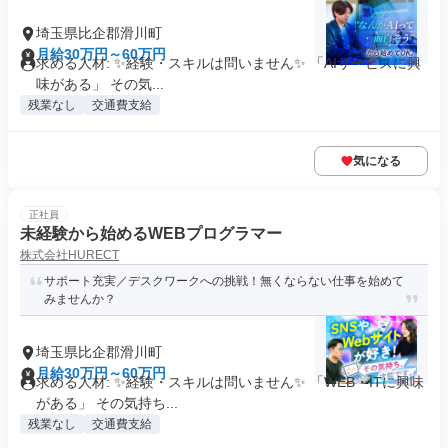
埼玉県比企郡滑川町
月給30万円～60万円
求める人材: ✨経験・スキルは問いません✨ 「AIサービスに興
味がある」 その気...
残業なし
交通費支給
気になる
正社員
未経験から始めるWEBプログラマー
株式会社HURECT
サポート充実／デスクワークへの挑戦！無くならない仕事を始めて
みませんか？
埼玉県比企郡滑川町
月給30万円～60万円
求める人材: ✨経験・スキルは問いません✨ 「WEB・ITに興味
がある」 その気持ち...
残業なし
交通費支給