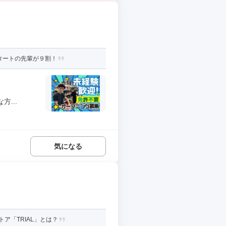
タートの先輩が９割！
...
気になる
ア「TRIAL」とは？