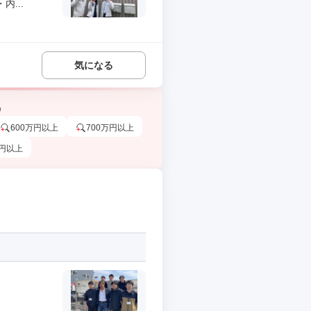
...
気になる
う
600万円以上
700万円以上
万円以上