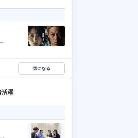
.
気になる
者活躍