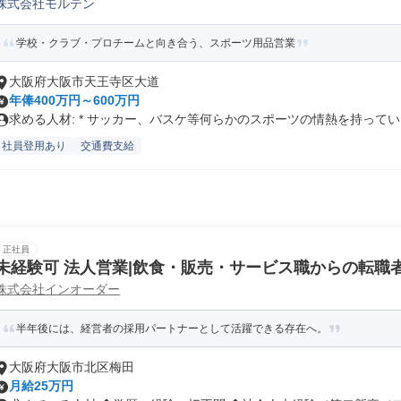
株式会社モルテン
学校・クラブ・プロチームと向き合う、スポーツ用品営業
大阪府大阪市天王寺区大道
年俸400万円～600万円
求める人材: * サッカー、バスケ等何らかのスポーツの情熱を持ってい..
社員登用あり
交通費支給
正社員
未経験可 法人営業|飲食・販売・サービス職からの転職
株式会社インオーダー
半年後には、経営者の採用パートナーとして活躍できる存在へ。
大阪府大阪市北区梅田
月給25万円