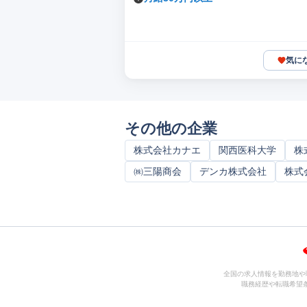
気に
その他の企業
株式会社カナエ
関西医科大学
株
㈱三陽商会
デンカ株式会社
株式
全国の求人情報を勤務地や
職務経歴や転職希望