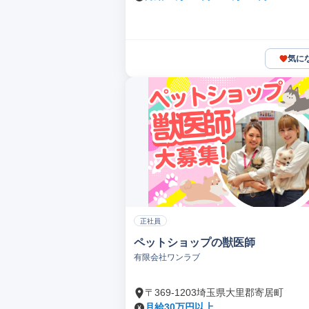
気に
正社員
ペットショップの獣医師
有限会社ワンラブ
〒369-1203埼玉県大里郡寄居町
月給30万円以上