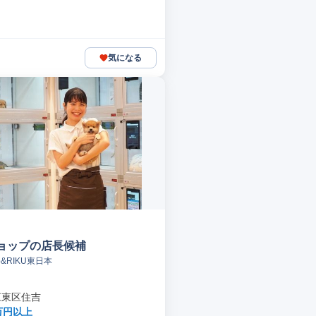
気になる
ョップの店長候補
&RIKU東日本
江東区住吉
万円以上