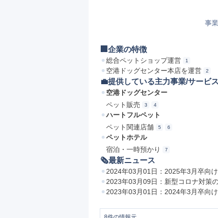
事業
🏢企業の特徴
総合ペットショップ運営
1
空港ドッグセンター本店を運営
2
💼提供している主力事業/サービ
空港ドッグセンター
ペット販売
3
4
ハートフルペット
ペット関連店舗
5
6
ペットホテル
宿泊・一時預かり
7
🗞最新ニュース
2024年03月01日：2025年3月
2023年03月09日：新型コロナ対
2023年03月01日：2024年3月
8
件の情報元