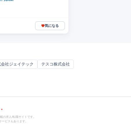
気になる
式会社ジェイテック
テスコ株式会社
載の求人/転職サイトです。
サービスもあります。