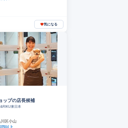
気になる
ョップの店長候補
&RIKU東日本
品川区小山
万円以上