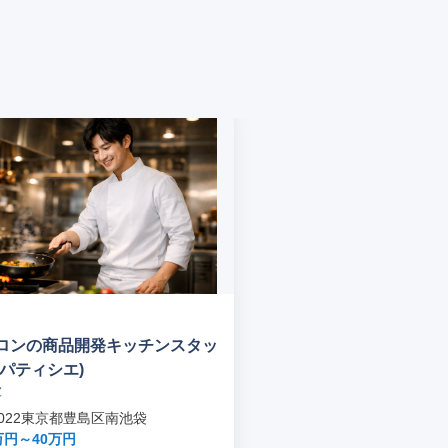
ロンの商品開発キッチンスタッ
パティシエ)
波
-0022東京都豊島区南池袋
万円～40万円