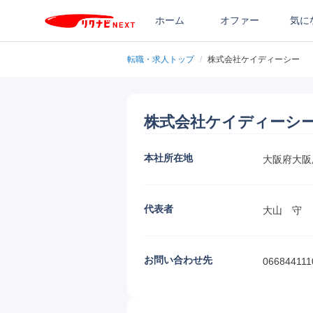
ホーム
オファー
気に
転職・求人トップ
/
株式会社ケイディーシー
株式会社ケイディーシ
本社所在地
大阪府大阪府
代表者
大山　守
お問い合わせ先
066844111