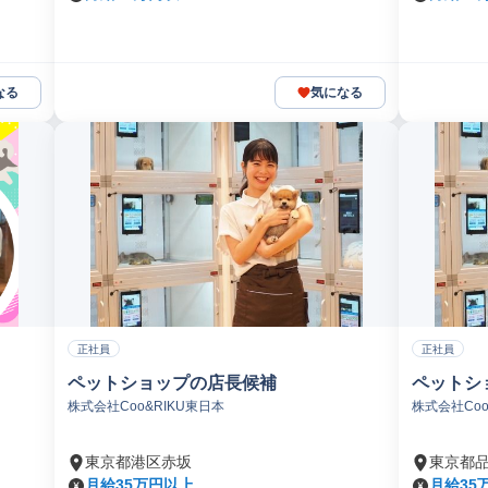
なる
気になる
正社員
正社員
ペットショップの店長候補
ペットシ
株式会社Coo&RIKU東日本
株式会社Coo
東京都港区赤坂
東京都
月給35万円以上
月給35