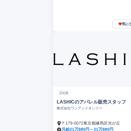
気に
正社員
LASHICのアパレル販売スタッフ
株式会社ワンアンドオンリー
〒179-0072東京都練馬区光が丘
月給21万880円～31万880円