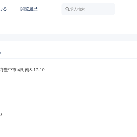
なる
閲覧履歴
求人検索
ー
豊中市岡町南3-17-10
0