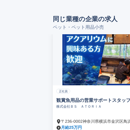
同じ業種の企業の求人
ペット・ペット用品小売
正社員
観賞魚用品の営業サポートスタッ
株式会社ＢＳ ＡＴＯＲＩＡ
〒236-0002神奈川県横浜市金沢区鳥
月給25万円