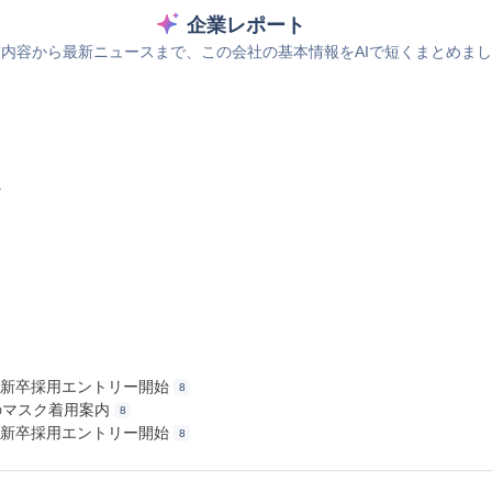
企業レポート
内容から最新ニュースまで、この会社の基本情報をAIで短くまとめま
ス
卒向け新卒採用エントリー開始
8
策のマスク着用案内
8
卒向け新卒採用エントリー開始
8