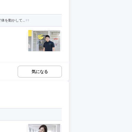
体を動かして...
気になる