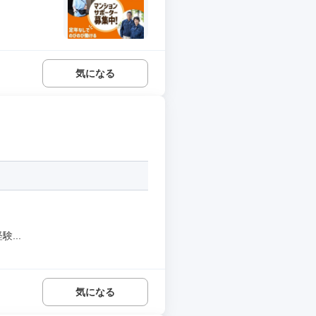
気になる
...
気になる