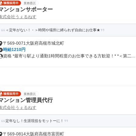
業務委託
マンションサポーター
株式会社うぇるねす
＜定年がない！・＞時間や場所に縛られず自由にお仕事★
〒569-0071大阪府高槻市城北町
時給1210円
資格 *最寄り駅より通勤1時間程度のお仕事できる方歓迎！* *＜第二...
業務委託
マンション管理員代行
株式会社うぇるねす
定年なし！生涯現役をモットーに！
〒569-0814大阪府高槻市富田町