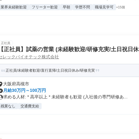
業界未経験歓迎
フリーター歓迎
早朝
学歴不問
職場見学可
+15個
正社員
【正社員】試薬の営業 (未経験歓迎/研修充実/土日祝日休
セレックバイオテック株式会社
正社員/未経験者歓迎/直行直帰/土日祝日休み/研修充実
大阪府高槻市
月給30万円～100万円
求める人材: * 高卒以上 * 未経験者も歓迎 (入社後の専門研修あ...
残業なし
交通費支給