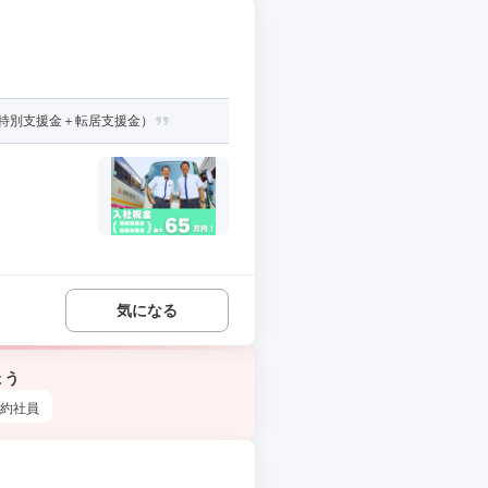
（特別支援金＋転居支援金）
気になる
ょう
約社員