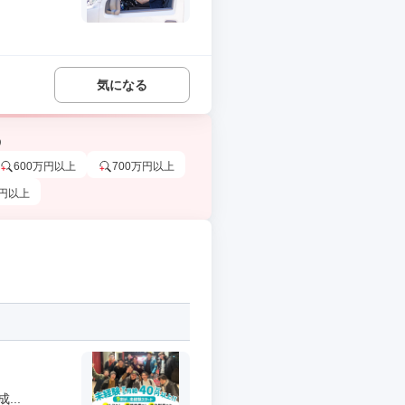
気になる
う
600万円以上
700万円以上
万円以上
..