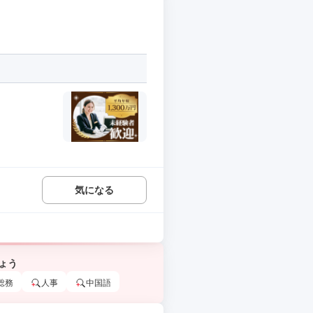
気になる
ょう
総務
人事
中国語