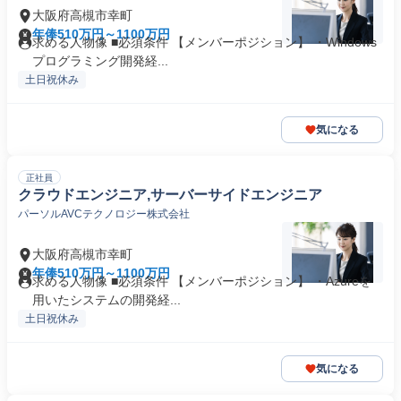
大阪府高槻市幸町
年俸510万円～1100万円
求める人物像 ■必須条件 【メンバーポジション】 ・Windows
プログラミング開発経...
土日祝休み
気になる
正社員
クラウドエンジニア,サーバーサイドエンジニア
パーソルAVCテクノロジー株式会社
大阪府高槻市幸町
年俸510万円～1100万円
求める人物像 ■必須条件 【メンバーポジション】 ・Azureを
用いたシステムの開発経...
土日祝休み
気になる