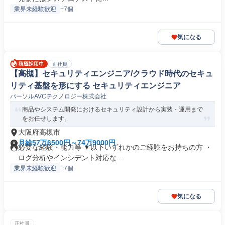
業界未経験歓迎
+7個
気になる
正社員
【高槻】セキュリティエンジニア/クラウド時代のセキュ
リティ基盤を形にする セキュリティエンジニア
パーソルAVCテクノロジー株式会社
商品やシステム開発におけるセキュリティ設計から実装・運用まで
をお任せします。
大阪府高槻市
月給57万6500円～74万9000円
必要な経験・能力等 ▼以下いずれかのご経験をお持ちの方 ・
ログ分析やインシデント対応な...
業界未経験歓迎
+7個
気になる
正社員