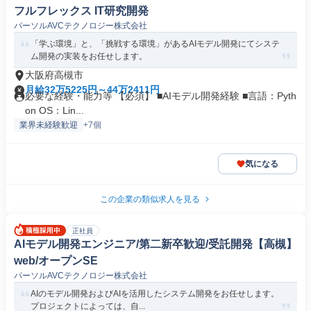
フルフレックス IT研究開発
パーソルAVCテクノロジー株式会社
「学ぶ環境」と、「挑戦する環境」があるAIモデル開発にてシステ
ム開発の実装をお任せします。
大阪府高槻市
月給32万5225円～44万2411円
必要な経験・能力等 【必須】 ■AIモデル開発経験 ■言語：Pyth
on OS：Lin...
業界未経験歓迎
+7個
気になる
この企業の類似求人を見る
正社員
AIモデル開発エンジニア/第二新卒歓迎/受託開発【高槻】
web/オープンSE
パーソルAVCテクノロジー株式会社
AIのモデル開発およびAIを活用したシステム開発をお任せします。
プロジェクトによっては、自...