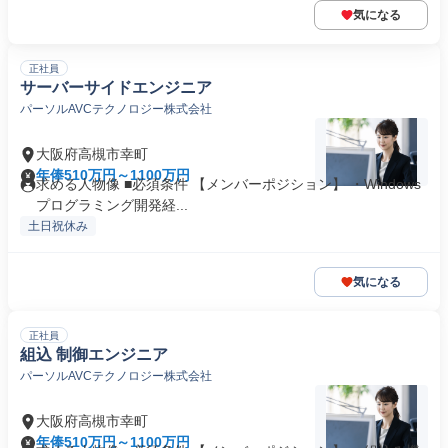
気になる
正社員
サーバーサイドエンジニア
パーソルAVCテクノロジー株式会社
大阪府高槻市幸町
年俸510万円～1100万円
求める人物像 ■必須条件 【メンバーポジション】 ・Windows
プログラミング開発経...
土日祝休み
気になる
正社員
組込 制御エンジニア
パーソルAVCテクノロジー株式会社
大阪府高槻市幸町
年俸510万円～1100万円