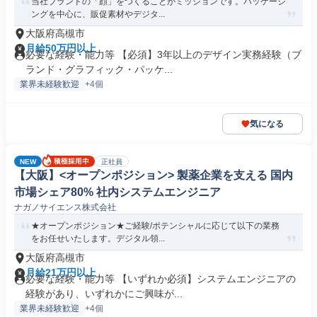
当社ブランドの「顔」をつくることがミッションです。パッケージ
ングを中心に、販促素材やデジタ...
大阪府高槻市
月給50万円以上
必要な経験・能力等 【必須】3年以上のデザイン実務経験（ブ
ランド・グラフィック・パッケ...
業界未経験歓迎
+4個
気になる
NEW
正社員
【大阪】<オープンポジション> 製薬企業を支える 国内
市場シェア80% 社内システムエンジニア
ナガノサイエンス株式会社
★オープンポジション★ご経験/ポテンシャルに応じて以下の業務
をお任せいたします。デジタル領...
大阪府高槻市
月給21万円以上
必要な経験・能力等 【いずれか必須】システムエンジニアの
経験があり、いずれかにご興味が...
業界未経験歓迎
+4個