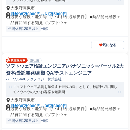
ノウハウのないお客様や、短期間...
大阪府高槻市
月給38万6000円～61万5000円
必要な経験・能力等 【いずれか必須要件】 ■商品開発経験＋
品質に関する知見（ソフトウェ...
年間休日120日以上
+6個
気になる
正社員
ソフトウェア検証エンジニア/パナソニック×パーソル2大
資本/受託開発/高槻 QA/テストエンジニア
パーソルAVCテクノロジー株式会社
「ソフトウェア品質を確保する最後の砦」として、検証技術に関し
てノウハウのないお客様や短期間...
大阪府高槻市
月給30万9000円～38万6000円
必要な経験・能力等 【いずれか必須要件】 ■商品開発経験＋
品質に関する知見（ソフトウェ...
年間休日120日以上
+6個