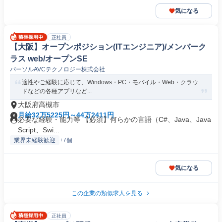
気になる
正社員
【大阪】オープンポジション(ITエンジニア)/メンバーク
ラス web/オープンSE
パーソルAVCテクノロジー株式会社
適性やご経験に応じて、Windows・PC・モバイル・Web・クラウ
ドなどの各種アプリなど...
大阪府高槻市
月給32万5225円～44万2411円
必要な経験・能力等 【必須】何らかの言語（C#、Java、Java
Script、Swi...
業界未経験歓迎
+7個
気になる
この企業の類似求人を見る
正社員