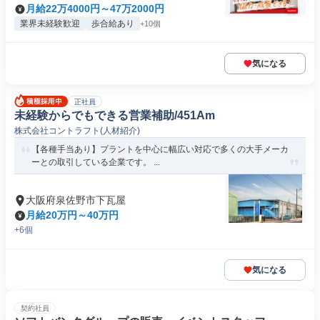
月給22万4000円～47万2000円
業界未経験歓迎
歩合給あり
+10個
気になる
正社員
未経験からでもできる営業補助/451Am
株式会社コントラフト(人材紹介)
【各種手当あり】プラントを中心に幅広い対応で多くの大手メーカ
ーとの取引している企業です。 ...
大阪府泉佐野市下瓦屋
月給20万円～40万円
+6個
気になる
契約社員