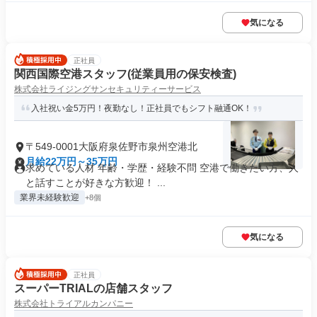
気になる
正社員
関西国際空港スタッフ(従業員用の保安検査)
株式会社ライジングサンセキュリティーサービス
入社祝い金5万円！夜勤なし！正社員でもシフト融通OK！
〒549-0001大阪府泉佐野市泉州空港北
月給22万円～35万円
求めている人材 年齢・学歴・経験不問 空港で働きたい方、人
と話すことが好きな方歓迎！ ...
業界未経験歓迎
+8個
気になる
正社員
スーパーTRIALの店舗スタッフ
株式会社トライアルカンパニー