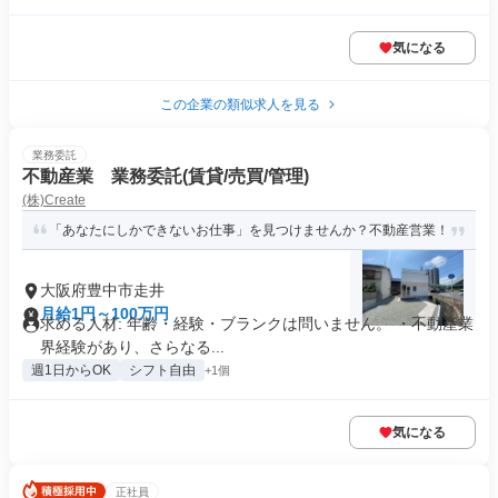
気になる
この企業の類似求人を見る
業務委託
不動産業 業務委託(賃貸/売買/管理)
(株)Create
「あなたにしかできないお仕事」を見つけませんか？不動産営業！
大阪府豊中市走井
月給1円～100万円
求める人材: 年齢・経験・ブランクは問いません。 ・不動産業
界経験があり、さらなる...
週1日からOK
シフト自由
+1個
気になる
正社員