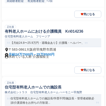
未経験者歓迎
有資格者歓迎
+3個
気になる
正社員
有料老人ホームにおける介護職員 Kri014236
住宅型有料老人ホーム フリージア
【月給24.8〜25.9万円・退職金あり】介護職・ヘルパー、
〒583-0861大阪府羽曳野市西浦
月給24万7500円～25万9500円
求めている人材 介護福祉士
気になる
正社員
住宅型有料老人ホームでの施設長
株式会社シトラス 住宅型有料老人ホーム ハーモニー羽曳野
住宅型有料老人ホームでの施設長/学歴不問/施設長・管理者経験必
須/介護資格をお持ちの方歓迎...