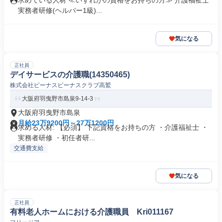
求めている人材 ≪いずれかの資格をお持ちの方≫ 介護福祉士
実務者研修(ヘルパー1級)...
気になる
正社員
デイサービスの介護職(14350465)
株式会社ビーナスビーナスクラブ高鷲
大阪府羽曳野市島泉9-14-3
大阪府羽曳野市島泉
月給23万9200円～27万1200円
求める人材: 【必須】 下記資格をお持ちの方 ・介護福祉士 ・
実務者研修 ・初任者研...
交通費支給
気になる
正社員
有料老人ホームにおける介護職員 Kri011167