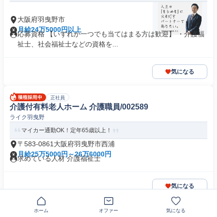
大阪府羽曳野市
月給24万5000円以上
応募資格 【いずれか一つでも当てはまる方は歓迎】 ・介護福
祉士、社会福祉士などの資格を...
気になる
正社員
介護付有料老人ホーム 介護職員/002589
ライク羽曳野
マイカー通勤OK！定年65歳以上！
〒583-0861大阪府羽曳野市西浦
月給25万5000円～26万6000円
求めている人材 介護福祉士
気になる
ホーム
オファー
気になる
正社員