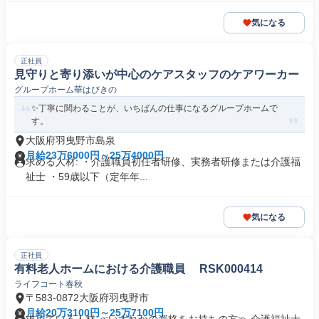
気になる
正社員
見守りと寄り添いが中心のケアスタッフのケアワーカー
グループホーム華はびきの
✨丁寧に関わることが、いちばんの仕事になるグループホームで
す。
大阪府羽曳野市島泉
月給23万6000円～25万4000円
求める人材: ・介護職員初任者研修、実務者研修または介護福
祉士 ・59歳以下（定年年...
気になる
正社員
有料老人ホームにおける介護職員 RSK000414
ライフコート春秋
〒583-0872大阪府羽曳野市
月給20万3100円～25万7100円