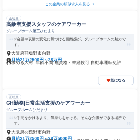
この企業の類似求人を見る
正社員
高齢者支援スタッフのケアワーカー
グループホーム第三ひだまり
✅会話や表情の変化に気づける距離感が、グループホームの魅力で
す。
大阪府羽曳野市向野
月給21万2500円～28万円
求める人材: 年齢不問 無資格・未経験可 自動車運転免許
気になる
正社員
GH勤務|日常生活支援のケアワーカー
グループホームひだまり
✨手間をかけるより、気持ちをかける。そんな介護ができる場所で
す。
大阪府羽曳野市向野
月給21万2500円～28万5000円