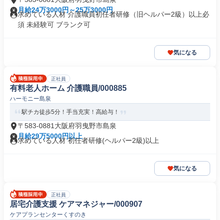
月給24万3000円～25万3000円
求めている人材 介護職員初任者研修（旧ヘルパー2級）以上必
須 未経験可 ブランク可
気になる
正社員
有料老人ホーム 介護職員/000885
ハーモニー島泉
駅チカ徒歩5分！手当充実！高給与！
〒583-0881大阪府羽曳野市島泉
月給29万5000円以上
求めている人材 初任者研修(ヘルパー2級)以上
気になる
正社員
居宅介護支援 ケアマネジャー/000907
ケアプランセンターくすのき