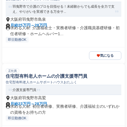
羽曳野市で介護のプロを目指せる！未経験からでも成長を全力で支
え、やりがいを実感できる万全サ...
大阪府羽曳野市島泉
月給25万円～28万円
求める人材: 介護福祉士・実務者研修・介護職員基礎研修・初
任者研修・ホームヘルパー1...
即日勤務OK
気になる
正社員
住宅型有料老人ホームの介護支援専門員
住宅型有料老人ホームサポートハウスおたふく
介護支援専門員
大阪府羽曳野市高鷲
月給23万円～28万円
求める人材: 初任者研修、実務者研修、介護福祉士のいずれか
の資格をお持ちの方
即日勤務OK