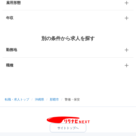
雇用形態
年収
別の条件から求人を探す
勤務地
職種
転職・求人トップ
/
沖縄県
/
那覇市
/
警備・保安
サイトトップへ