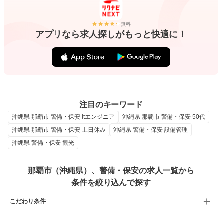
無料
アプリなら求人探しがもっと快適に！
注目のキーワード
沖縄県 那覇市 警備・保安 itエンジニア
沖縄県 那覇市 警備・保安 50代
沖縄県 那覇市 警備・保安 土日休み
沖縄県 警備・保安 設備管理
沖縄県 警備・保安 観光
那覇市（沖縄県）、警備・保安の求人一覧から
条件を絞り込んで探す
こだわり条件