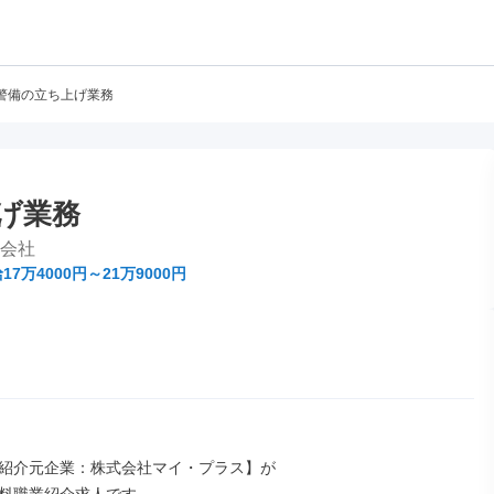
警備の立ち上げ業務
げ業務
式会社
17万4000円～21万9000円
紹介元企業：株式会社マイ・プラス】が
