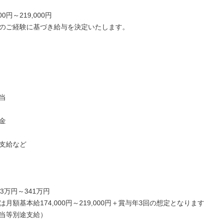
00円～219,000円

のご経験に基づき給与を決定いたします。





支給など

3万円～341万円

月額基本給174,000円～219,000円＋賞与年3回の想定となります
当等別途支給）