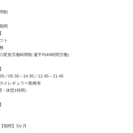
間制

期間



フト



の変形労働時間制 週平均40時間労働)



30／05:30～14:30／12:45～21:45

のイレギュラー勤務有

間・休憩1時間）



【期間】3か月