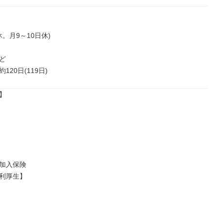
休。月9～10日休)



120日(119日)


加入保険

利厚生】
