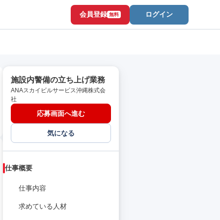
会員登録
ログイン
無料
施設内警備の立ち上げ業務
ANAスカイビルサービス沖縄株式会
社
応募画面へ進む
気になる
仕事概要
仕事内容
求めている人材