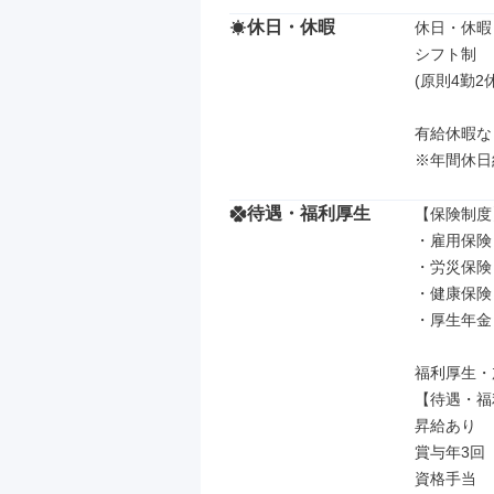
休日・休暇
休日・休暇

シフト制

(原則4勤2
有給休暇など
※年間休日約
待遇・福利厚生
【保険制度】
・雇用保険

・労災保険

・健康保険

・厚生年金

福利厚生・
【待遇・福
昇給あり

賞与年3回

資格手当
