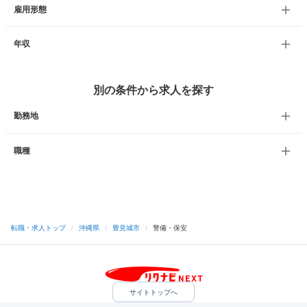
雇用形態
年収
別の条件から求人を探す
勤務地
職種
転職・求人トップ
/
沖縄県
/
豊見城市
/
警備・保安
サイトトップへ