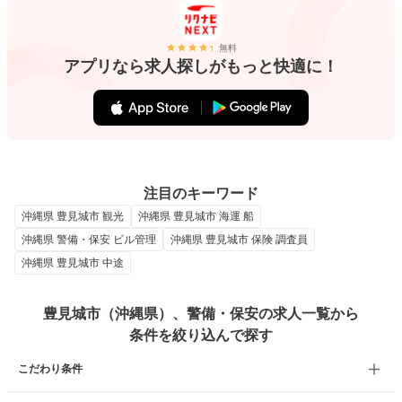
無料
アプリなら求人探しがもっと快適に！
注目のキーワード
沖縄県 豊見城市 観光
沖縄県 豊見城市 海運 船
沖縄県 警備・保安 ビル管理
沖縄県 豊見城市 保険 調査員
沖縄県 豊見城市 中途
豊見城市（沖縄県）、警備・保安の求人一覧から
条件を絞り込んで探す
こだわり条件