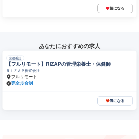
気になる
あなたにおすすめの求人
業務委託
【フルリモート】RIZAPの管理栄養士・保健師
ＲＩＺＡＰ株式会社
フルリモート
完全歩合制
気になる