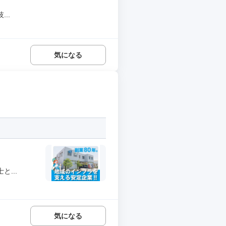
..
気になる
...
気になる