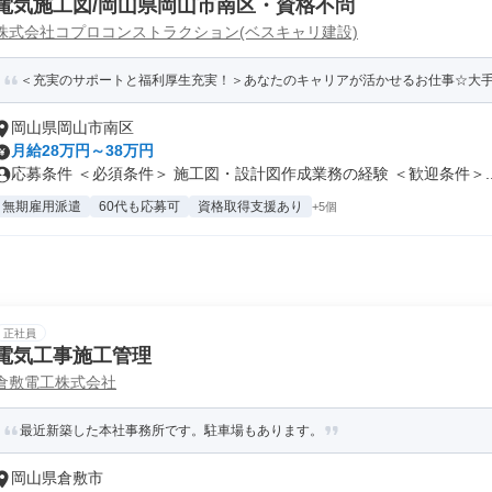
電気施工図/岡山県岡山市南区・資格不問
株式会社コプロコンストラクション(ベスキャリ建設)
＜充実のサポートと福利厚生充実！＞あなたのキャリアが活かせるお仕事☆大手で
岡山県岡山市南区
月給28万円～38万円
応募条件 ＜必須条件＞ 施工図・設計図作成業務の経験 ＜歓迎条件＞..
無期雇用派遣
60代も応募可
資格取得支援あり
+5個
正社員
電気工事施工管理
倉敷電工株式会社
最近新築した本社事務所です。駐車場もあります。
岡山県倉敷市