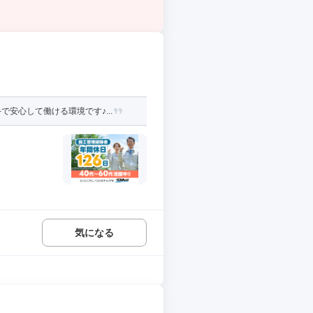
安心して働ける環境です♪...
気になる