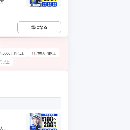
...
気になる
う
600万円以上
700万円以上
万円以上
...