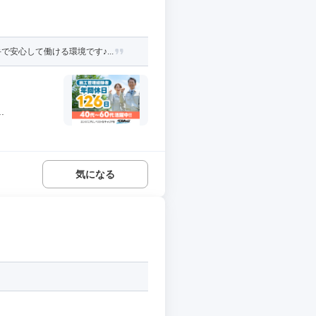
安心して働ける環境です♪...
.
気になる