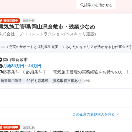
語学力を活かせる
派遣社員
電気施工管理/岡山県倉敷市・残業少なめ
株式会社コプロコンストラクション(ベスキャリ建設)
＜充実のサポートと福利厚生充実！＞あなたのキャリアが活かせるお仕事☆大手で
岡山県倉敷市
月給34万円～44万円
応募条件 《 必須条件 》 ・電気施工管理の実務経験をお持ちの方 《...
無期雇用派遣
60代も応募可
資格取得支援あり
+5個
この企業の類似求人を見る
派遣社員