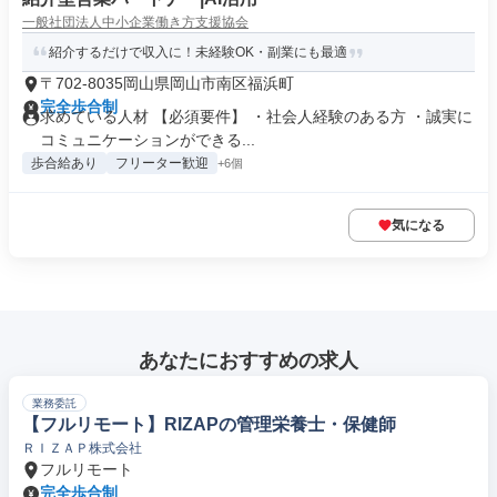
一般社団法人中小企業働き方支援協会
紹介するだけで収入に！未経験OK・副業にも最適
〒702-8035岡山県岡山市南区福浜町
完全歩合制
求めている人材 【必須要件】 ・社会人経験のある方 ・誠実に
コミュニケーションができる...
歩合給あり
フリーター歓迎
+6個
気になる
あなたにおすすめの求人
業務委託
【フルリモート】RIZAPの管理栄養士・保健師
ＲＩＺＡＰ株式会社
フルリモート
完全歩合制