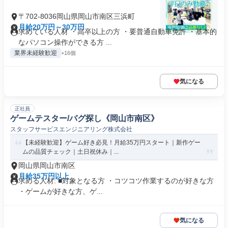
〒702-8036岡山県岡山市南区三浜町
月給20万円～30万円
求めている人材 ・高卒以上の方 ・要普通自動車免許 ・基本的
なパソコン操作ができる方 ...
業界未経験歓迎
+16個
気になる
正社員
ゲームテスター/バグ探し《岡山市南区》
スタッフサービスエンジニアリング株式会社
【未経験歓迎】ゲーム好き必見！月給35万円スタート｜新作ゲー
ムの品質チェック｜土日祝休み｜...
岡山県岡山市南区
月給35万円以上
求める人材: ■対象となる方 ・コツコツ作業するのが好きな方
・ゲームが好きな方、ゲ...
気になる