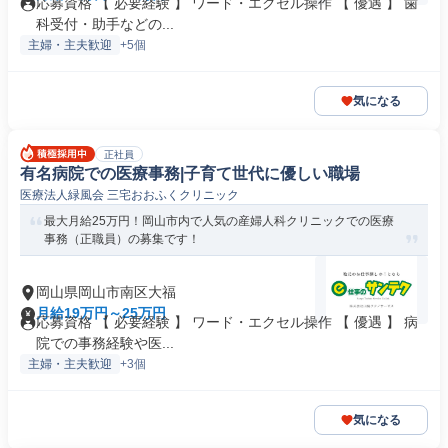
応募資格 【 必要経験 】 ワード・エクセル操作 【 優遇 】 歯
科受付・助手などの...
主婦・主夫歓迎
+5個
気になる
正社員
有名病院での医療事務|子育て世代に優しい職場
医療法人緑風会 三宅おおふくクリニック
最大月給25万円！岡山市内で人気の産婦人科クリニックでの医療
事務（正職員）の募集です！
岡山県岡山市南区大福
月給19万円～25万円
応募資格 【 必要経験 】 ワード・エクセル操作 【 優遇 】 病
院での事務経験や医...
主婦・主夫歓迎
+3個
気になる