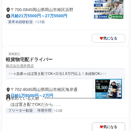
〒700-0845岡山県岡山市南区浜野
月給21万5500円～27万5500円
業界未経験歓迎
+13個
気になる
業務委託
軽貨物宅配ドライバー
株式会社酒井商店
≪急募≫ほぼ置き配でOK⭐日当1.8万円以上！未経験OK♪
〒702-8045岡山県岡山市南区海岸通
日給1万8500円～2万円
求めている人材 ╭━━━━━━━━━━━━━━━━━━╮
ほぼ置き配でOKだから…...
フリーター歓迎
学歴不問
+11個
気になる