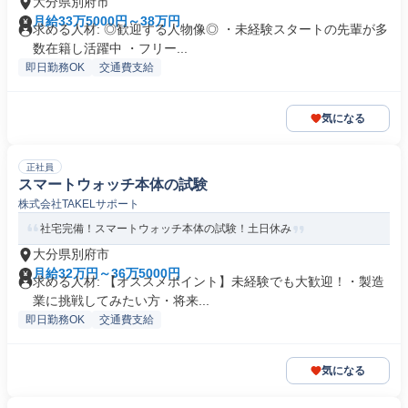
大分県別府市
月給33万5000円～38万円
求める人材: ◎歓迎する人物像◎ ・未経験スタートの先輩が多
数在籍し活躍中 ・フリー...
即日勤務OK
交通費支給
気になる
正社員
スマートウォッチ本体の試験
株式会社TAKELサポート
社宅完備！スマートウォッチ本体の試験！土日休み
大分県別府市
月給32万円～36万5000円
求める人材: 【オススメポイント】未経験でも大歓迎！・製造
業に挑戦してみたい方・将来...
即日勤務OK
交通費支給
気になる