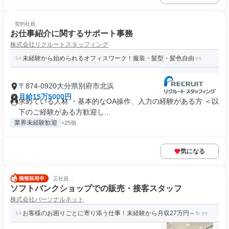
契約社員
お仕事紹介に関するサポート事務
株式会社リクルートスタッフィング
未経験から始められるオフィスワーク！服装・髪型・髪色自由
〒874-0920大分県別府市北浜
月給15万5000円
求めている人材 ・基本的なOA操作、入力の経験がある方 ＜以
下のご経験がある方歓迎し...
業界未経験歓迎
+25個
気になる
正社員
ソフトバンクショップでの販売・接客スタッフ
株式会社パーソナルネット
お客様のお困りごとに寄り添う仕事！未経験から月収27万円～✨