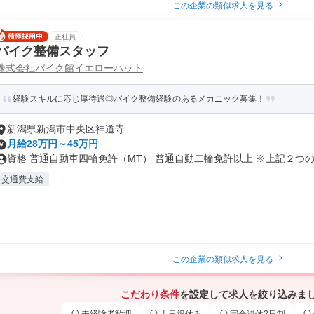
この企業の類似求人を見る
正社員
バイク整備スタッフ
株式会社バイク館イエローハット
経験スキルに応じ厚待遇◎バイク整備経験のあるメカニック募集！
新潟県新潟市中央区神道寺
月給28万円～45万円
資格 普通自動車四輪免許（MT） 普通自動二輪免許以上 ※上記２つの資
交通費支給
この企業の類似求人を見る
こだわり条件
を設定して求人を絞り込みま