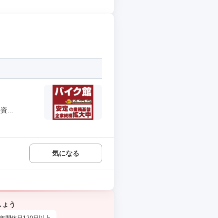
...
気になる
しょう