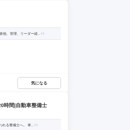
他、管理、リーダー経...
気になる
20時間|自動車整備士
る整備士へ。 車...