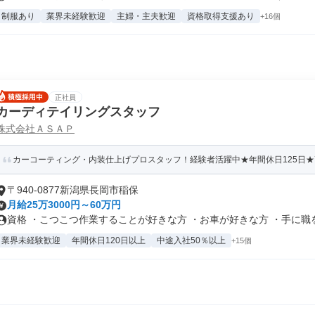
制服あり
業界未経験歓迎
主婦・主夫歓迎
資格取得支援あり
+16個
正社員
カーディテイリングスタッフ
株式会社ＡＳＡＰ
カーコーティング・内装仕上げプロスタッフ！経験者活躍中★年間休日125日
〒940-0877新潟県長岡市稲保
月給25万3000円～60万円
資格 ・こつこつ作業することが好きな方 ・お車が好きな方 ・手に職をつ
業界未経験歓迎
年間休日120日以上
中途入社50％以上
+15個