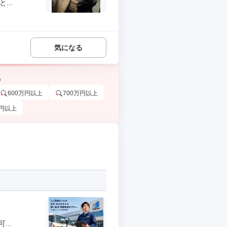
...
気になる
う
600万円以上
700万円以上
万円以上
..