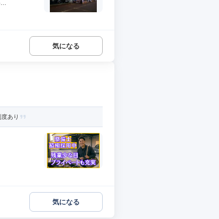
..
気になる
制度あり
気になる