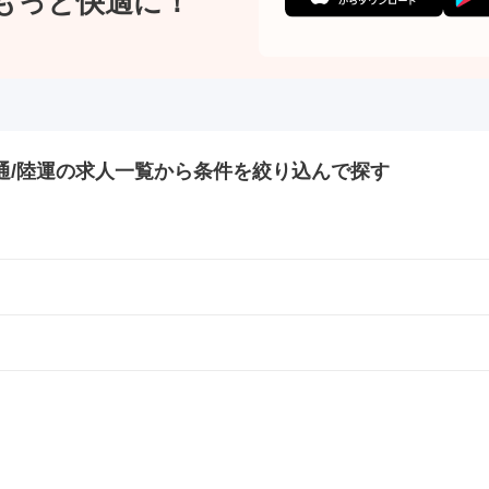
もっと快適に！
/陸運の
求人一覧から条件を絞り込んで探す