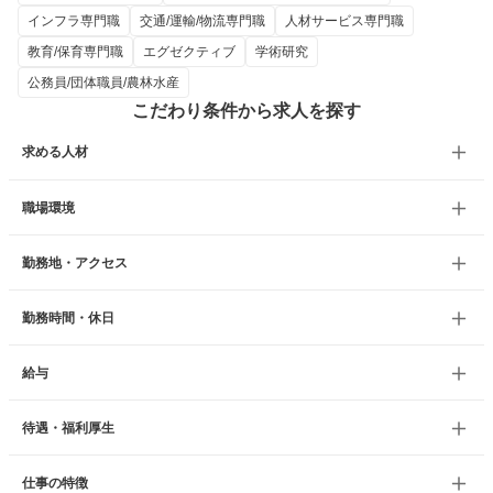
インフラ専門職
交通/運輸/物流専門職
人材サービス専門職
教育/保育専門職
エグゼクティブ
学術研究
公務員/団体職員/農林水産
こだわり条件から求人を探す
求める人材
職場環境
勤務地・アクセス
勤務時間・休日
給与
待遇・福利厚生
仕事の特徴