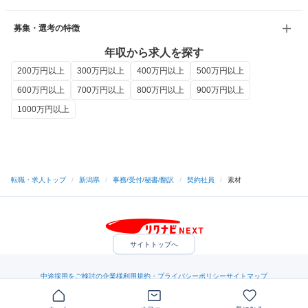
募集・選考の特徴
年収から求人を探す
200万円以上
300万円以上
400万円以上
500万円以上
600万円以上
700万円以上
800万円以上
900万円以上
1000万円以上
転職・求人トップ
/
新潟県
/
事務/受付/秘書/翻訳
/
契約社員
/
素材
サイトトップへ
中途採用をご検討の企業様
利用規約・プライバシーポリシー
サイトマップ
ヘルプ・お問い合わせ
（C）Indeed Inc.