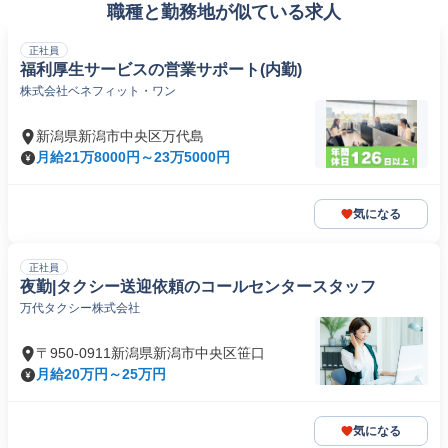
職種と勤務地が似ている求人
正社員
福利厚生サービスの営業サポート(内勤)
株式会社ベネフィット・ワン
新潟県新潟市中央区万代島
月給21万8000円～23万5000円
気になる
正社員
夜勤|タクシー送迎依頼のコールセンタースタッフ
万代タクシー株式会社
〒950-0911新潟県新潟市中央区笹口
月給20万円～25万円
気になる