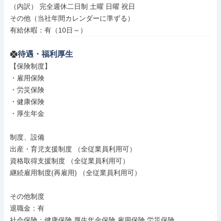
（内訳） 完全週休二日制 土曜 日曜 祝日

その他（当社年間カレンダーに準ずる）

有給休暇：有（10日～）
待遇・福利厚生
【保険制度】

・雇用保険

・労災保険

・健康保険

・厚生年金

制度、設備

出産・育児支援制度 （全従業員利用可）

資格取得支援制度 （全従業員利用可）

継続雇用制度(再雇用) （全従業員利用可）

その他制度

退職金：有

社会保険：健康保険 厚生年金保険 雇用保険 労災保険
