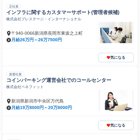
正社員
インフラに関するカスタマーサポート(管理者候補)
株式会社プレステージ・インターナショナル
〒940-0066新潟県長岡市東坂之上町
月給26万円～26万7500円
気になる
派遣社員
コインパーキング運営会社でのコールセンター
株式会社ベネフィット
新潟県新潟市中央区万代島
月給19万8000円～20万8000円
気になる