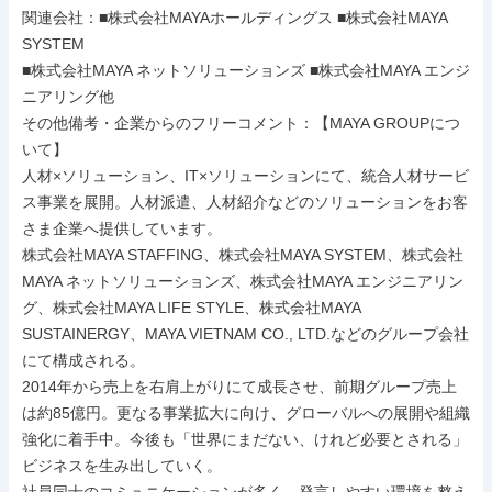
関連会社：■株式会社MAYAホールディングス ■株式会社MAYA 
SYSTEM

■株式会社MAYA ネットソリューションズ ■株式会社MAYA エンジ
ニアリング他

その他備考・企業からのフリーコメント：【MAYA GROUPにつ
いて】

人材×ソリューション、IT×ソリューションにて、統合人材サービ
ス事業を展開。人材派遣、人材紹介などのソリューションをお客
さま企業へ提供しています。

株式会社MAYA STAFFING、株式会社MAYA SYSTEM、株式会社
MAYA ネットソリューションズ、株式会社MAYA エンジニアリン
グ、株式会社MAYA LIFE STYLE、株式会社MAYA 
SUSTAINERGY、MAYA VIETNAM CO., LTD.などのグループ会社
にて構成される。

2014年から売上を右肩上がりにて成長させ、前期グループ売上
は約85億円。更なる事業拡大に向け、グローバルへの展開や組織
強化に着手中。今後も「世界にまだない、けれど必要とされる」
ビジネスを生み出していく。
