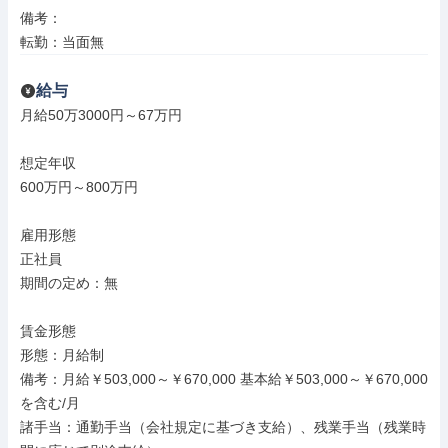
備考：

転勤：当面無
給与
月給50万3000円～67万円

想定年収

600万円～800万円

雇用形態

正社員

期間の定め：無

賃金形態

形態：月給制

備考：月給￥503,000～￥670,000 基本給￥503,000～￥670,000
を含む/月

諸手当：通勤手当（会社規定に基づき支給）、残業手当（残業時