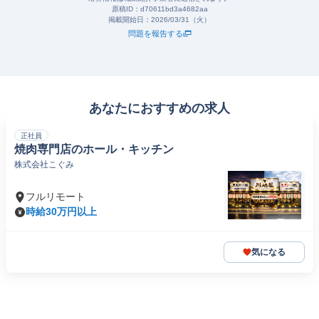
原稿ID：
d70611bd3a4682aa
掲載開始日：
2026/03/31（火）
問題を報告する
あなたにおすすめの求人
正社員
焼肉専門店のホール・キッチン
株式会社こぐみ
フルリモート
時給30万円以上
気になる