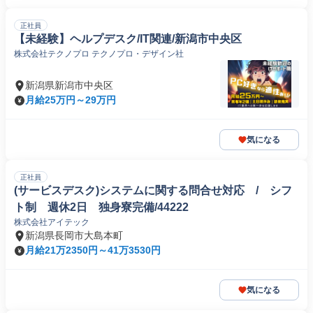
正社員
【未経験】ヘルプデスク/IT関連/新潟市中央区
株式会社テクノプロ テクノプロ・デザイン社
新潟県新潟市中央区
月給25万円～29万円
気になる
正社員
(サービスデスク)システムに関する問合せ対応 / シフ
ト制 週休2日 独身寮完備/44222
株式会社アイテック
新潟県長岡市大島本町
月給21万2350円～41万3530円
気になる