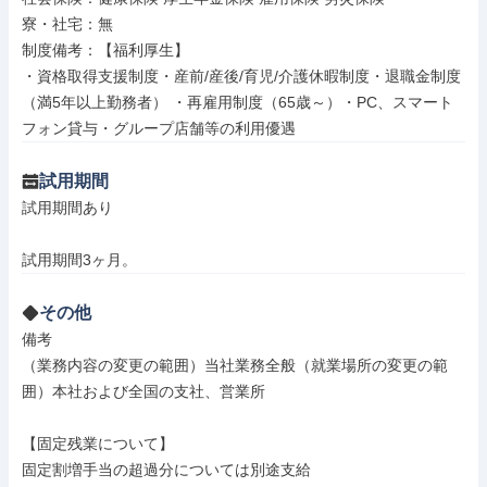
寮・社宅：無

制度備考：【福利厚生】

・資格取得支援制度・産前/産後/育児/介護休暇制度・退職金制度
（満5年以上勤務者） ・再雇用制度（65歳～）・PC、スマート
フォン貸与・グループ店舗等の利用優遇
試用期間
試用期間あり

試用期間3ヶ月。
その他
備考

（業務内容の変更の範囲）当社業務全般（就業場所の変更の範
囲）本社および全国の支社、営業所

【固定残業について】

固定割増手当の超過分については別途支給
