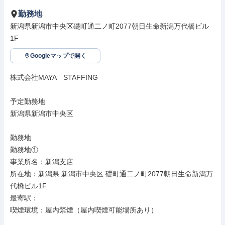
勤務地
新潟県新潟市中央区礎町通二ノ町2077朝日生命新潟万代橋ビル
1F
Googleマップで開く
株式会社MAYA　STAFFING

予定勤務地

新潟県新潟市中央区

勤務地

勤務地①

事業所名：新潟支店

所在地：新潟県 新潟市中央区 礎町通二ノ町2077朝日生命新潟万
代橋ビル1F

最寄駅：

喫煙環境：屋内禁煙（屋内喫煙可能場所あり）
