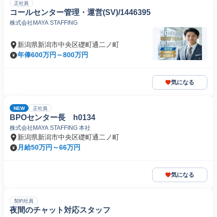
正社員
コールセンター管理・運営(SV)/1446395
株式会社MAYA STAFFING
新潟県新潟市中央区礎町通二ノ町
年俸600万円～800万円
気になる
NEW
正社員
BPOセンター長 h0134
株式会社MAYA STAFFING 本社
新潟県新潟市中央区礎町通二ノ町
月給50万円～66万円
気になる
契約社員
夜間のチャット対応スタッフ