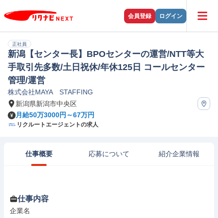
会員登録
ログイン
正社員
新潟【センター長】BPOセンターの運営/NTT等大
手取引先多数/土日祝休/年休125日 コールセンター
管理/運営
株式会社MAYA STAFFING
新潟県新潟市中央区
月給50万3000円～67万円
リクルートエージェントの求人
仕事概要
応募について
紹介企業情報
仕事内容
企業名
