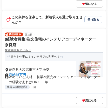
気になる
この条件を保存して、新着求人を受け取りませ
受け取る
んか？
正社員
(経験者募集)注文住宅のインテリアコーディネーター
奈良店
株式会社秀光ビルド
好きを仕事に！インテリアの世界へ！
奈良県大和高田市大字神楽
月給25万円
求めている人材 ・営業or販売orインテリアコーディネーター
の経験があればOK！ ・年...
業界未経験歓迎
+19個
気になる