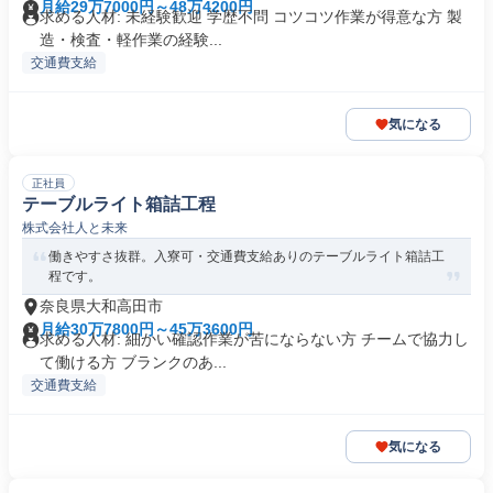
月給29万7000円～48万4200円
求める人材: 未経験歓迎 学歴不問 コツコツ作業が得意な方 製
造・検査・軽作業の経験...
交通費支給
気になる
正社員
テーブルライト箱詰工程
株式会社人と未来
働きやすさ抜群。入寮可・交通費支給ありのテーブルライト箱詰工
程です。
奈良県大和高田市
月給30万7800円～45万3600円
求める人材: 細かい確認作業が苦にならない方 チームで協力し
て働ける方 ブランクのあ...
交通費支給
気になる