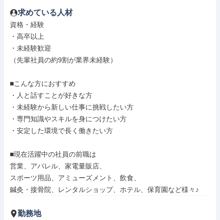
求めている人材
資格・経験

・高卒以上

・未経験歓迎

（先輩社員の約9割が業界未経験）

■こんな方におすすめ

・人と話すことが好きな方

・未経験から新しい仕事に挑戦したい方

・専門知識やスキルを身につけたい方

・安定した環境で長く働きたい方

■現在活躍中の社員の前職は

営業、アパレル、家電量販店、

スポーツ用品、アミューズメント、飲食、

鍼灸・接骨院、レンタルショップ、ホテル、保育園など様々♪
勤務地