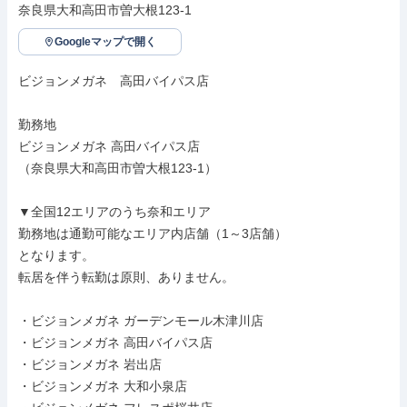
奈良県大和高田市曽大根123-1
Googleマップで開く
ビジョンメガネ　高田バイパス店

勤務地

ビジョンメガネ 高田バイパス店

（奈良県大和高田市曽大根123-1）

▼全国12エリアのうち奈和エリア

勤務地は通勤可能なエリア内店舗（1～3店舗）

となります。

転居を伴う転勤は原則、ありません。

・ビジョンメガネ ガーデンモール木津川店

・ビジョンメガネ 高田バイパス店

・ビジョンメガネ 岩出店

・ビジョンメガネ 大和小泉店
