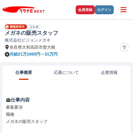
会員登録
ログイン
正社員
メガネの販売スタッフ
株式会社ビジョンメガネ
奈良県大和高田市曽大根
月給21万1600円～31万円
仕事概要
応募について
企業情報
仕事内容
募集要項

職種

メガネの販売スタッフ
