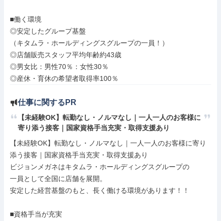
■働く環境

◎安定したグループ基盤

（キタムラ・ホールディングスグループの一員！）

◎店舗販売スタッフ平均年齢約43歳

◎男女比：男性70％：女性30％

◎産休・育休の希望者取得率100％
仕事に関するPR
【未経験OK】転勤なし・ノルマなし｜一人一人のお客様に
寄り添う接客｜国家資格手当充実・取得支援あり
【未経験OK】転勤なし・ノルマなし｜一人一人のお客様に寄り
添う接客｜国家資格手当充実・取得支援あり

ビジョンメガネはキタムラ・ホールディングスグループの

一員として全国に店舗を展開。

安定した経営基盤のもと、長く働ける環境があります！！

■資格手当が充実
