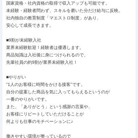
国家資格・社内資格の取得で収入アップも可能です。

未経験・経験者問わず、スキルを磨いた分だけ給与に反映。

社内独自の教育制度「マエストロ制度」があり、

安心して成長できます。

■9割が未経験入社

業界未経験歓迎！経験者は優遇します。

商品知識は入社後に身につけられるので、

先輩社員の約9割が業界未経験入社！

■やりがい

“1人のお客様に時間をかける接客”です。

自分の提案した商品を気に入ってもらえるというのが

一番のやりがいです。

また、「ありがとう」という感謝の言葉や、

お客様にリピートしていただけることが

何よりも仕事のモチベーションに♪

働きやすい環境が整っているので
