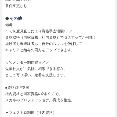
条件変更なし
その他
備考

＼＼制度見直しにより資格手当増額♪／／

資格取得（国家資格・社内資格）で収入アップが可能！

経験者も未経験者も、自分のスキルを伸ばして

キャリアと給与の両方をアップできます。

＼＼メンター制度導入／／

先輩社員が「気軽に相談できる存在」

として寄り添い、定着を支援します。

■資格取得支援

社内資格と国家資格の2本立てで、

メガネのプロフェッショナル育成を推進。

▼マエストロ制度（社内資格）
