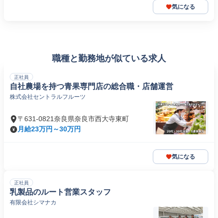
気になる
職種と勤務地が似ている求人
正社員
自社農場を持つ青果専門店の総合職・店舗運営
株式会社セントラルフルーツ
〒631-0821奈良県奈良市西大寺東町
月給23万円～30万円
気になる
正社員
乳製品のルート営業スタッフ
有限会社シマナカ