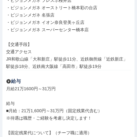
・ビジョンメガネ フレスポ桜井店

・ビジョンメガネ オーストリート橋本彩の台店

・ビジョンメガネ 名張店

・ビジョンメガネ イオン奈良登美ヶ丘店

・ビジョンメガネ スーパーセンター橋本店

【交通手段】

交通アクセス

JR和歌山線「大和新庄」駅徒歩11分、近鉄御所線「近鉄新庄」
駅徒歩18分、近鉄南大阪線「高田市」駅徒歩19分
給与
月給21万1600円～31万円

給与

■月給：21万1,600円～31万円（固定残業代含む）

※待遇は職歴・ご経験を考慮し決定します！

【固定残業代について】（チーフ職に適用）
