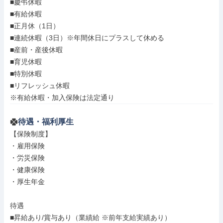
■慶弔休暇

■有給休暇

■正月休（1日）

■連続休暇（3日）※年間休日にプラスして休める

■産前・産後休暇

■育児休暇

■特別休暇

■リフレッシュ休暇

※有給休暇・加入保険は法定通り
待遇・福利厚生
【保険制度】

・雇用保険

・労災保険

・健康保険

・厚生年金

待遇

■昇給あり/賞与あり（業績給 ※前年支給実績あり）
