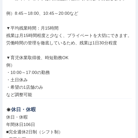
例）8:45～18:00、10:45～20:00など

▼平均残業時間：月15時間

残業は月15時間程度と少なく、プライベートを大切にできます。

労働時間の管理を徹底しているため、残業は1日30分程度

▼育児休業取得後、時短勤務OK

例）

・10:00～17:00の勤務

・土日休み

・希望の1店舗のみ

など調整可能
休日・休暇
休日・休暇

年間休日106日

■完全週休2日制（シフト制）
