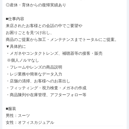
◎産休・育休からの復帰実績あり

■仕事内容

来店されたお客様との会話の中でご要望や

お困りごとを見つけ出し、

商品のご提案から加工・メンテナンスまでトータルにご提案。

▼具体的に

・メガネやコンタクトレンズ、補聴器等の接客・販売

 ※個人ノルマなし

・フレームやレンズの商品説明

・レジ業務や簡単なデータ入力

・店舗の清掃、お客様へのお茶出し

・フィッティング・視力検査・メガネの作成

・商品陳列や在庫管理、アフターフォロー等

■服装

男性：スーツ

女性：オフィスカジュアル