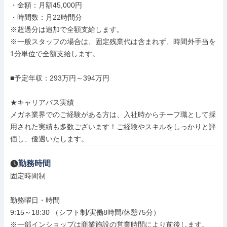
・金額：月額45,000円

・時間数：月22時間分

※超過分は追加で全額支給します。

※一般スタッフの場合は、固定残業代は含まれず、時間外手当を
1分単位で全額支給します。

■予定年収：293万円～394万円

★キャリアパス実績

メガネ業界でのご経験がある方は、入社時からチーフ職として採
用された実績も多数ございます！ご経験やスキルをしっかりと評
価し、優遇いたします。
勤務時間
固定時間制

勤務曜日・時間

9:15～18:30 （シフト制/実働8時間/休憩75分）

※一部インショップは商業施設の営業時間により前後します。
