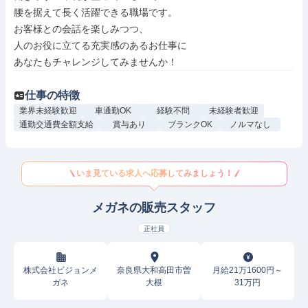
腰を据えて長く活躍できる職場です。

お客様との会話を楽しみつつ、

人のお役に立てる充実感のあるお仕事に

あなたもチャレンジしてみませんか！
仕事の特徴
業界未経験歓迎
車通勤OK
経験不問
未経験者歓迎
通勤交通費全額支給
賞与あり
ブランクOK
ノルマなし
いま見ている求人へ応募してみましょう！
メガネの販売スタッフ
正社員
株式会社ビジョンメ
奈良県大和高田市曽
月給21万1600円～
ガネ
大根
31万円