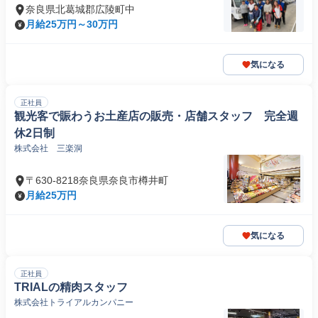
奈良県北葛城郡広陵町中
月給25万円～30万円
気になる
正社員
観光客で賑わうお土産店の販売・店舗スタッフ 完全週
休2日制
株式会社 三楽洞
〒630-8218奈良県奈良市樽井町
月給25万円
気になる
正社員
TRIALの精肉スタッフ
株式会社トライアルカンパニー