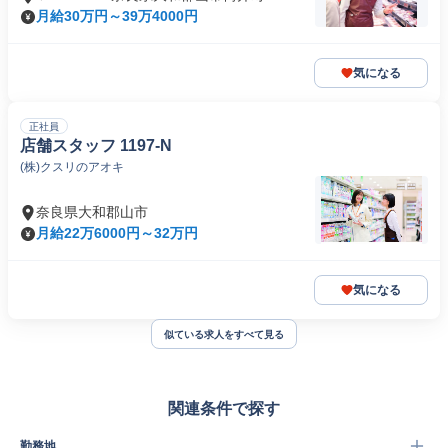
月給30万円～39万4000円
気になる
正社員
店舗スタッフ 1197-N
(株)クスリのアオキ
奈良県大和郡山市
月給22万6000円～32万円
気になる
似ている求人をすべて見る
関連条件で探す
勤務地