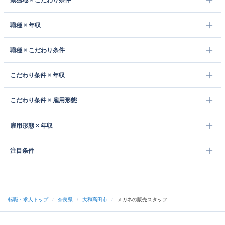
勤務地 × こだわり条件
職種 × 年収
職種 × こだわり条件
こだわり条件 × 年収
こだわり条件 × 雇用形態
雇用形態 × 年収
注目条件
転職・求人トップ
/
奈良県
/
大和高田市
/
メガネの販売スタッフ