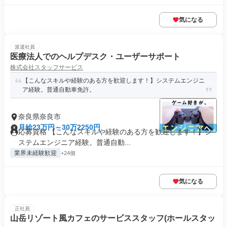
気になる
派遣社員
医療法人でのヘルプデスク・ユーザーサポート
株式会社スタッフサービス
【こんなスキルや経験のある方を歓迎します！】システムエンジニ
ア経験。普通自動車免許。
奈良県奈良市
月給23万円～30万2250円
応募資格 【こんなスキルや経験のある方を歓迎します！】シ
ステムエンジニア経験。普通自動...
業界未経験歓迎
+24個
気になる
正社員
山岳リゾート風カフェのサービススタッフ(ホールスタッ