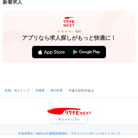
新着求人
無料
アプリなら求人探しがもっと快適に！
転職・求人トップ
/
宮崎県
/
西臼杵郡
/
中途入社50％以上
サイトトップへ
中途採用をご検討の企業様
利用規約・プライバシーポリシー
サイトマップ