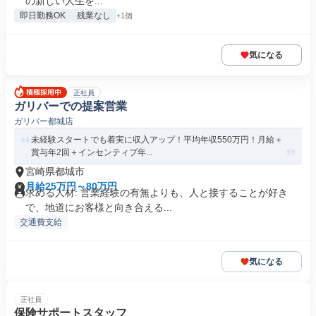
の新しい人生を...
即日勤務OK
残業なし
+1個
気になる
正社員
ガリバーでの提案営業
ガリバー都城店
未経験スタートでも着実に収入アップ！平均年収550万円！月給＋
賞与年2回＋インセンティブ年...
宮崎県都城市
月給25万円～80万円
求める人材: 営業経験の有無よりも、人と接することが好き
で、地道にお客様と向き合える...
交通費支給
気になる
正社員
保険サポートスタッフ