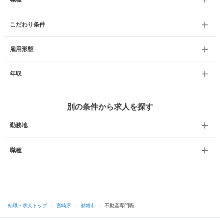
こだわり条件
雇用形態
年収
別の条件から求人を探す
勤務地
職種
転職・求人トップ
/
宮崎県
/
都城市
/
不動産専門職