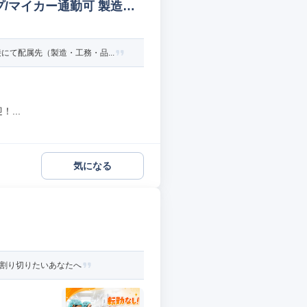
/マイカー通勤可 製造オ
て配属先（製造・工務・品...
...
気になる
と割り切りたいあなたへ