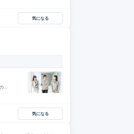
気になる
..
気になる