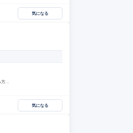
気になる
...
気になる