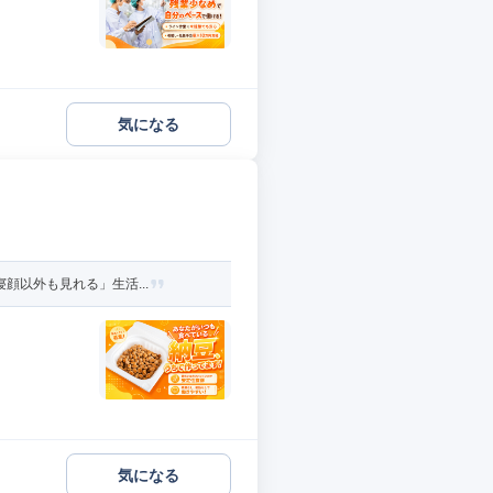
気になる
顔以外も見れる」生活...
気になる