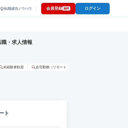
会員登録
ログイン
転職成功ノウハウ
無料
転職・求人情報
未経験者歓迎
在宅勤務（リモートワーク）OK
家賃補助・住宅手当
ート