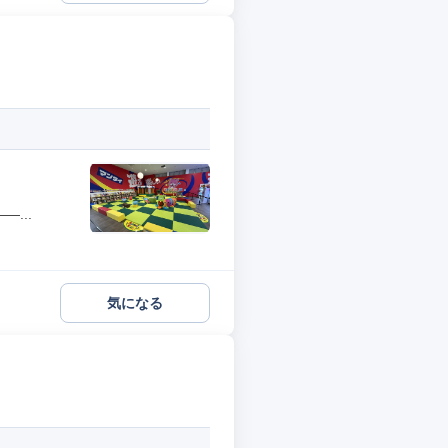
...
気になる