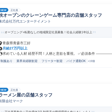
NEW
正社員
秋オープンのクレーンゲーム専門店の店舗スタッフ
株式会社万代エンターテイメント
オープニング⭐転勤なしの地域限定社員募集！社会人経験1年以上
青森県青森市三好
月給27万円以上
求めている人材 経歴不問！人柄と意欲を重視。 ✅必須条件 ――――――
制服あり
業界未経験歓迎
フリーター歓迎
バイク通勤OK
+19個
NEW
正社員
ラーメン屋の店舗スタッフ
有限会社マーク