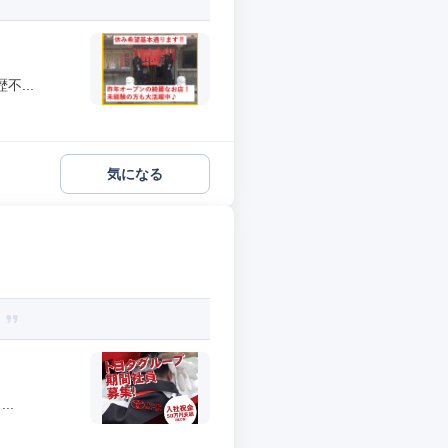
...
気になる
！
..