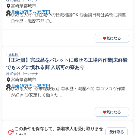
株式会社ゴーバナナ
宮崎県都城市
月給28万円～35万円
求める人材: ◎在職中の転職相談OK ◎面談日時は柔軟に調整
◎学歴・職歴不問 ◎...
気になる
正社員
【正社員】完成品をパレットに載せる工場内作業|未経験
でもスグに慣れる|即入居可の寮あり
株式会社ゴーバナナ
宮崎県都城市
月給28万円～35万円
求める人材: ◎未経験歓迎 ◎学歴・職歴不問 ◎コツコツ作業
が好き ◎安定して働きた...
気になる
この条件を保存して、新着求人を受け取りませ
受け取る