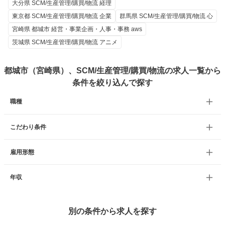
大分県 SCM/生産管理/購買/物流 経理
東京都 SCM/生産管理/購買/物流 企業
群馬県 SCM/生産管理/購買/物流 心
宮崎県 都城市 経営・事業企画・人事・事務 aws
茨城県 SCM/生産管理/購買/物流 アニメ
都城市（宮崎県）、SCM/生産管理/購買/物流の求人一覧から
条件を絞り込んで探す
職種
こだわり条件
雇用形態
年収
別の条件から求人を探す