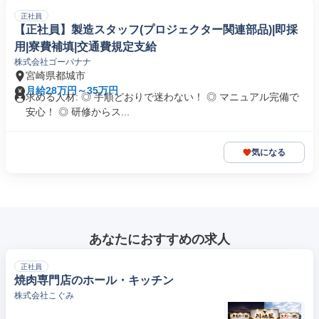
正社員
【正社員】製造スタッフ(プロジェクター関連部品)|即採
用|寮費補填|交通費規定支給
株式会社ゴーバナナ
宮崎県都城市
月給28万円～35万円
求める人材: ◎ 手順どおりで迷わない！ ◎ マニュアル完備で
安心！ ◎ 研修からス...
気になる
あなたにおすすめの求人
正社員
焼肉専門店のホール・キッチン
株式会社こぐみ