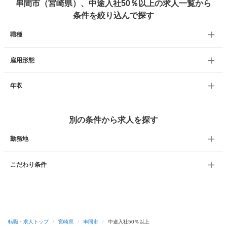
串間市（宮崎県）、中途入社50％以上の求人一覧から
条件を絞り込んで探す
職種
雇用形態
年収
別の条件から求人を探す
勤務地
こだわり条件
転職・求人トップ
/
宮崎県
/
串間市
/
中途入社50％以上