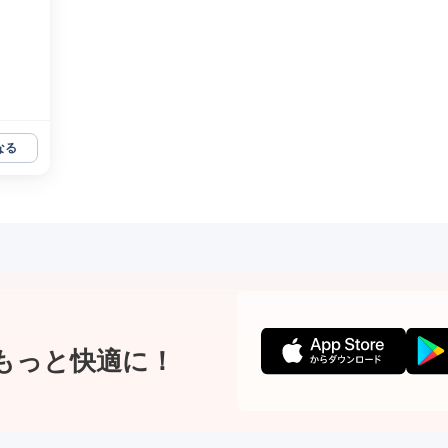
なる
もっと快適に！