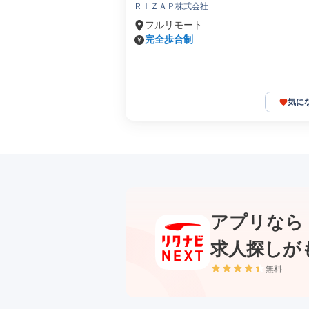
ＲＩＺＡＰ株式会社
フルリモート
完全歩合制
気に
アプリなら
求人探しが
無料