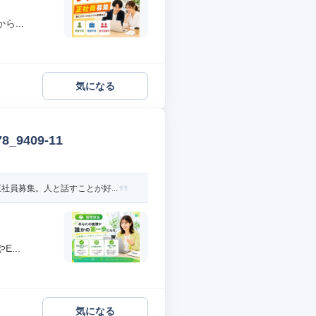
...
気になる
9409-11
員募集。人と話すことが好...
...
気になる