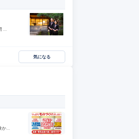
..
気になる
...