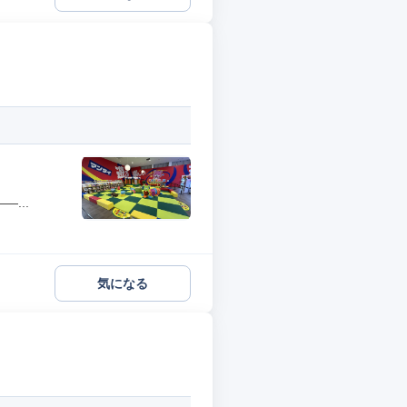
...
気になる