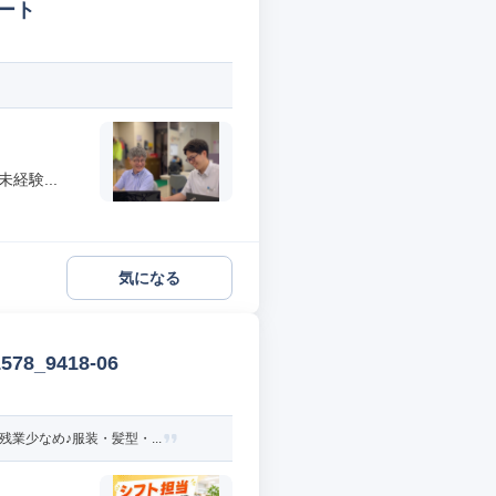
ート
経験...
気になる
_9418-06
業少なめ♪服装・髪型・...