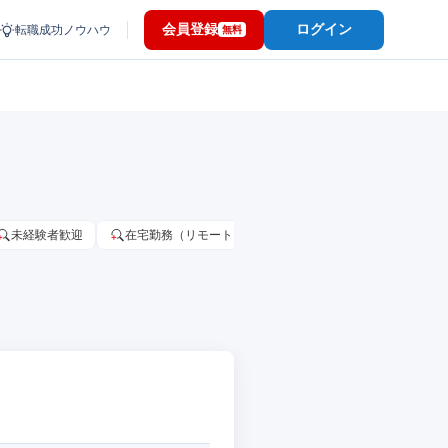
会員登録
ログイン
転職成功ノウハウ
無料
未経験者歓迎
在宅勤務（リモートワーク）OK
家賃補助・住宅手当