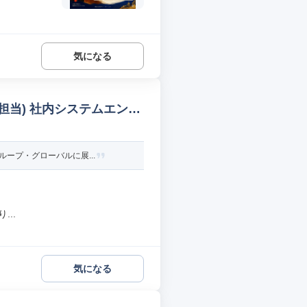
気になる
担当) 社内システムエンジ
ープ・グローバルに展...
..
気になる