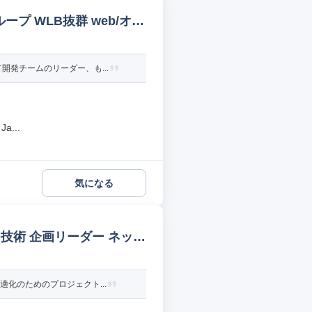
プ WLB抜群 web/オー
発チームのリーダー、も...
...
気になる
技術 企画リーダー ネット
化のためのプロジェクト...