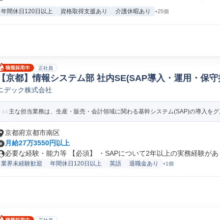
年間休日120日以上
資格取得支援あり
介護休暇あり
+25個
正社員
【京都】情報システム部 社内SE(SAP導入・運用・保守
ニデック株式会社
ニア
主な担当業務は、生産・販売・会計領域に関わる基幹システム(SAP)の導入をグル
京都府京都市南区
月給27万3550円以上
必要な経験・能力等 【必須】 ・SAPについて2年以上の実務経験があり.
業界未経験歓迎
年間休日120日以上
英語
退職金あり
+1個