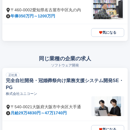
〒460-0002愛知県名古屋市中区丸の内
年俸350万円～1200万円
気になる
同じ業種の企業の求人
ソフトウェア開発
正社員
完全自社開発・冠婚葬祭向け業務支援システム開発SE・
PG
株式会社ユニコーン
〒540-0021大阪府大阪市中央区大手通
月給29万4830円～47万1740円
気になる