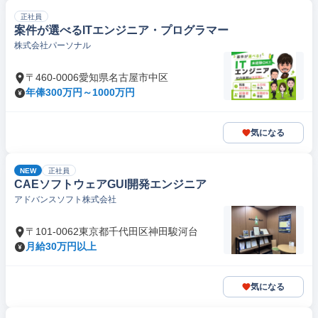
正社員
案件が選べるITエンジニア・プログラマー
株式会社パーソナル
〒460-0006愛知県名古屋市中区
年俸300万円～1000万円
気になる
NEW
正社員
CAEソフトウェアGUI開発エンジニア
アドバンスソフト株式会社
〒101-0062東京都千代田区神田駿河台
月給30万円以上
気になる