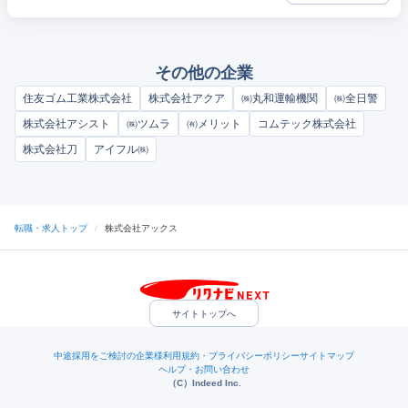
その他の企業
住友ゴム工業株式会社
株式会社アクア
㈱丸和運輸機関
㈱全日警
株式会社アシスト
㈱ツムラ
㈲メリット
コムテック株式会社
株式会社刀
アイフル㈱
転職・求人トップ
/
株式会社アックス
サイトトップへ
中途採用をご検討の企業様
利用規約・プライバシーポリシー
サイトマップ
ヘルプ・お問い合わせ
（C）Indeed Inc.