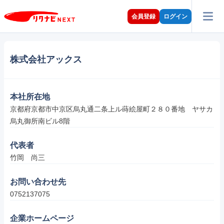
会員登録
ログイン
株式会社アックス
本社所在地
京都府京都市中京区烏丸通二条上ル蒔絵屋町２８０番地　ヤサカ
烏丸御所南ビル8階
代表者
竹岡　尚三
お問い合わせ先
0752137075
企業ホームページ