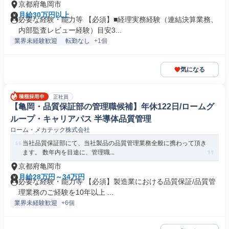
京都府亀岡市
月給30万円以上
必要な経験・能力等 【必須】■経理実務経験（連結決算業務、
内部監査レビュー経験）目安3...
業界未経験歓迎
転勤なし
+1個
気になる
正社員
【亀岡・品質保証部の管理職候補】年休122日/ロームグ
ループ・キャリアパス 半導体品質管理
ローム・メカテック株式会社
当社品質保証部にて、当社製品の品質管理業務全般に携わって頂き
ます。 数年内を目途に、管理職...
京都府亀岡市
月給28万円～34万円
必要な経験・能力等 【必須】製造業における品質保証/品質管
理業務のご経験を10年以上 ...
業界未経験歓迎
+6個