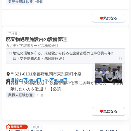
業界未経験歓迎
+5個
気になる
正社員
廃棄物処理施設内の設備管理
カナデビア環境サービス株式会社
地域の環境を守る。未経験から始める設備管理の仕事◎賞与年2
回・交替勤務のみ・未経験歓迎！
〒621-0101京都府亀岡市東別院町小泉
月給21万6000円～30万4000円
資格 ＜未経験歓迎＞ 設備管理の仕事に興味がある方、地域貢
献したい方を歓迎！ 【必須...
業界未経験歓迎
+13個
気になる
正社員