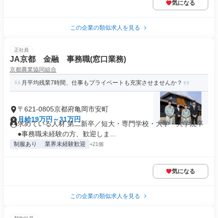
気になる
この企業の類似求人を見る
正社員
JA京都 金融 事務職(窓口業務)
京都農業協同組合
月平均残業7時間、仕事もプライベートも充実させませんか？
〒621-0805京都府亀岡市安町
月給19万円～31万円
求めている人材 第二新卒／短大・専門学校・大学・大学院卒
●事務職未経験の方、歓迎しま...
制服あり
業界未経験歓迎
+21個
気になる
この企業の類似求人を見る