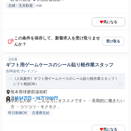
主婦・主夫歓迎
+6個
気になる
この条件を保存して、新着求人を受け取りませ
受け取る
んか？
正社員
ギフト用ゲームケースのシール貼り軽作業スタッフ
合同会社ブレイゾン
《人気案件》ギフト用ゲームケースのシール貼り軽作業スタッフ！
シフト相談OK♪
熊本県球磨郡湯前町
月給34万円～38万7000円
求める人材: ＜こんな方にオススメです＞ ・長期的に働きたい
方 ・コツコツ・モクモク...
即日勤務OK
交通費支給
気になる