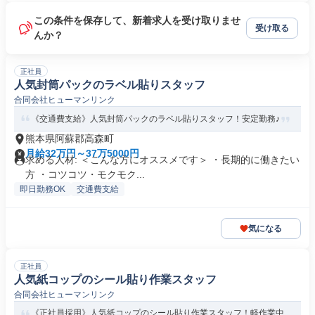
この条件を保存して、新着求人を受け取りませ
受け取る
んか？
正社員
人気封筒パックのラベル貼りスタッフ
合同会社ヒューマンリンク
《交通費支給》人気封筒パックのラベル貼りスタッフ！安定勤務♪
熊本県阿蘇郡高森町
月給32万円～37万5000円
求める人材: ＜こんな方にオススメです＞ ・長期的に働きたい
方 ・コツコツ・モクモク...
即日勤務OK
交通費支給
気になる
正社員
人気紙コップのシール貼り作業スタッフ
合同会社ヒューマンリンク
《正社員採用》人気紙コップのシール貼り作業スタッフ！軽作業中