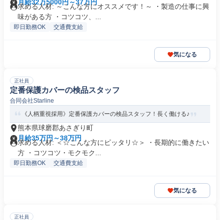
月給32万5000円～37万円
求める人材: ～こんな方にオススメです！～ ・製造の仕事に興
味がある方 ・コツコツ、...
即日勤務OK
交通費支給
気になる
正社員
定番保護カバーの検品スタッフ
合同会社Starline
《人柄重視採用》定番保護カバーの検品スタッフ！長く働ける♪
熊本県球磨郡あさぎり町
月給35万円～38万円
求める人材: ＜☆こんな方にピッタリ☆＞ ・長期的に働きたい
方 ・コツコツ・モクモク...
即日勤務OK
交通費支給
気になる
正社員