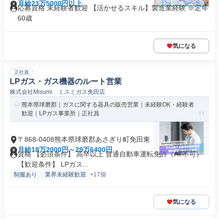
月給23万5000円以上
応募資格 未経験者歓迎 【活かせるスキル】製造業経験 ※定年
60歳
気になる
正社員
LPガス・ガス機器のルート営業
株式会社Misumi ミスミガス免田店
熊本県球磨郡｜ガスに関する器具の販売営業｜未経験OK・経験者
歓迎｜LPガス事業所｜正社員
〒868-0408熊本県球磨郡あさぎり町免田東
月給18万2000円～29万6400円
資格 【必須条件】 高卒以上 普通自動車運転免許（AT不可）
【歓迎条件】 LPガス...
制服あり
業界未経験歓迎
+17個
気になる